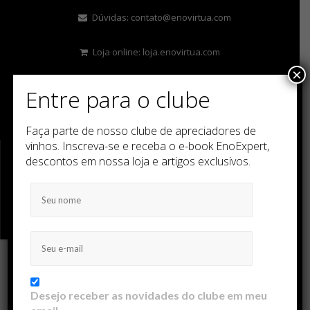
Dúvidas:
contato@enovirtua.com
Loja online:
loja.enovirtua.com
×
Entre para o clube
Faça parte de nosso clube de apreciadores de
vinhos. Inscreva-se e receba o e-book EnoExpert,
descontos em nossa loja e artigos exclusivos.
MENU
Desejo receber as novidades do clube em meu