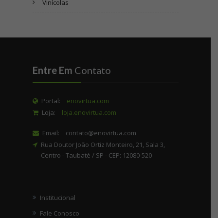
Vinícolas
Entre Em
Contato
Portal:
enovirtua.com
Loja:
loja.enovirtua.com
Email:
contato@enovirtua.com
Rua Doutor João Ortiz Monteiro, 21, Sala 3,
Centro - Taubaté / SP - CEP: 12080-520
Institucional
Fale Conosco