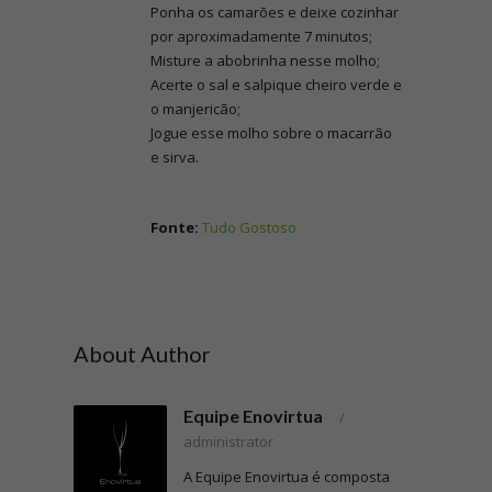
Ponha os camarões e deixe cozinhar
por aproximadamente 7 minutos;
Misture a abobrinha nesse molho;
Acerte o sal e salpique cheiro verde e
o manjericão;
Jogue esse molho sobre o macarrão
e sirva.
Fonte:
Tudo Gostoso
About Author
Equipe Enovirtua
/
administrator
A Equipe Enovirtua é composta