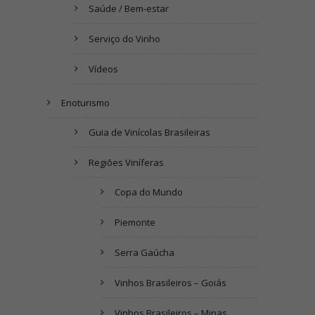
Saúde / Bem-estar
Serviço do Vinho
Vídeos
Enoturismo
Guia de Vinícolas Brasileiras
Regiões Viníferas
Copa do Mundo
Piemonte
Serra Gaúcha
Vinhos Brasileiros – Goiás
Vinhos Brasileiros – Minas