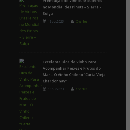
Premiação de Vinhos Brasileiros
no Mondial des Pinots – Sierre –
Suíça
19out2023
Charles
Excelente Dica de Vinho Para
Acompanhar Peixes e Frutos do
Mar – O Vinho Chileno “Carta Vieja
Chardonnay”
10out2023
Charles