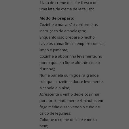
1 lata de creme de leite fresco ou
uma lata de creme de leite light
Modo de preparo:
Cozinhe o macarrão conforme as
instruções da embalagem;
Enquanto isso prepare o molho;
Lave os camarões e tempere com sal,
limão e pimenta;
Cozinhe a abobrinha levemente, no
ponto que ela fique aldente ( meio
durinha);
Numa panela ou frigideira grande
coloque o azeite e doure levemente
a cebola e o alho;
Acrescente o vinho deixe cozinhar
por aproximadamente 4 minutos em
fogo médio dissolvendo o cubo de
caldo de legumes;
Coloque o creme de leite e mexa
bem;