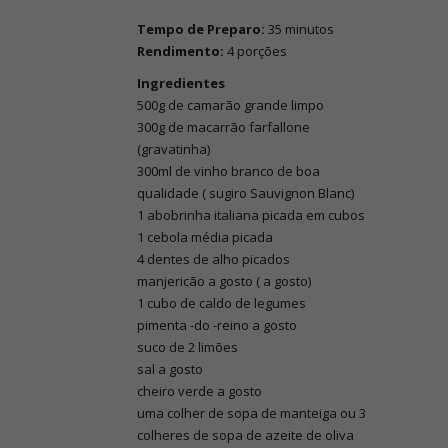
Tempo de Preparo:
35 minutos
Rendimento:
4 porções
Ingredientes
500g de camarão grande limpo
300g de macarrão farfallone
(gravatinha)
300ml de vinho branco de boa
qualidade ( sugiro Sauvignon Blanc)
1 abobrinha italiana picada em cubos
1 cebola média picada
4 dentes de alho picados
manjericão a gosto ( a gosto)
1 cubo de caldo de legumes
pimenta -do -reino a gosto
suco de 2 limões
sal a gosto
cheiro verde a gosto
uma colher de sopa de manteiga ou 3
colheres de sopa de azeite de oliva