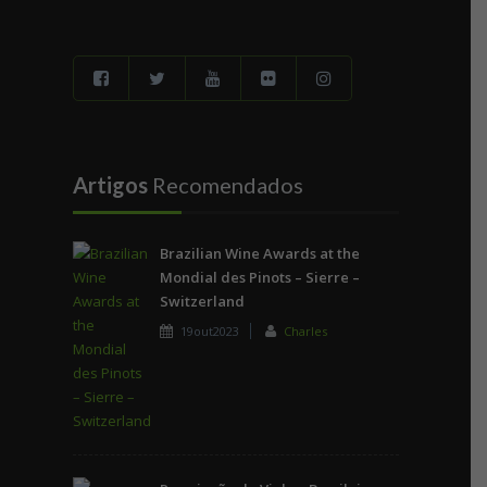
Artigos
Recomendados
Brazilian Wine Awards at the
Mondial des Pinots – Sierre –
Switzerland
19out2023
Charles