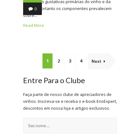
sensações gustativas primárias do vinho e da
comida, portanto os componentes prevalecem
0
sobre...
Read More
1
2
3
4
Next
Entre Para o Clube
Faça parte de nosso clube de apreciadores de
vinhos. Inscreva-se e receba o e-book EnoExpert,
descontos em nossa loja e artigos exclusivos.