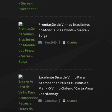
Premiação de Vinhos Brasileiros
no Mondial des Pinots – Sierre –
Suíça
19out2023
Charles
Excelente Dica de Vinho Para
Acompanhar Peixes e Frutos do
Mar – O Vinho Chileno “Carta Vieja
Chardonnay”
10out2023
Charles