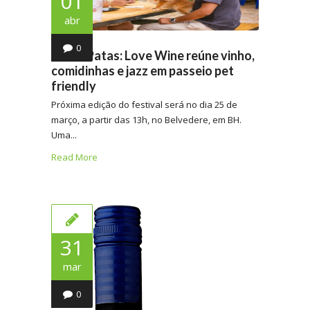
01
abr
0
Giro 4 Patas: Love Wine reúne vinho,
comidinhas e jazz em passeio pet
friendly
Próxima edição do festival será no dia 25 de
março, a partir das 13h, no Belvedere, em BH.
Uma...
Read More
31
mar
0