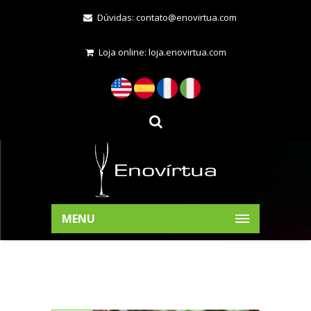
Dúvidas:
contato@enovirtua.com
Loja online:
loja.enovirtua.com
MENU