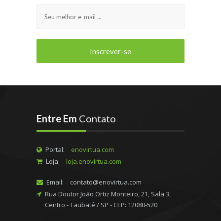
Entre Em
Contato
Portal:
enovirtua.com
Loja:
loja.enovirtua.com
Email:
contato@enovirtua.com
Rua Doutor João Ortiz Monteiro, 21, Sala 3,
Centro - Taubaté / SP - CEP: 12080-520