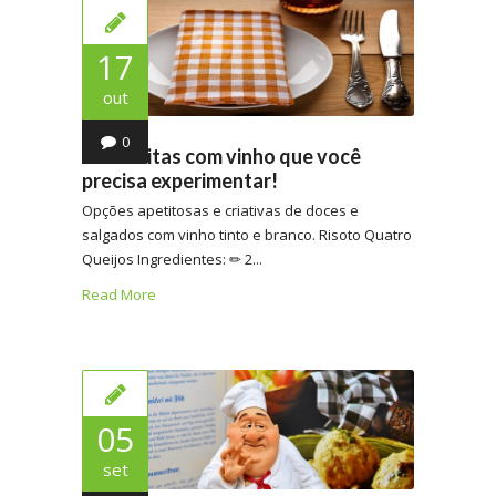
17
out
0
15 receitas com vinho que você
precisa experimentar!
Opções apetitosas e criativas de doces e
salgados com vinho tinto e branco. Risoto Quatro
Queijos Ingredientes: ✏ 2...
Read More
05
set