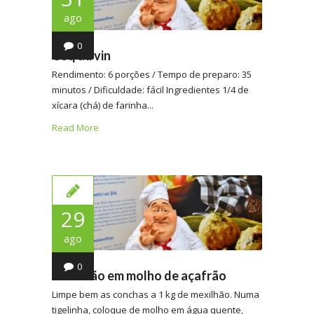
ago
0
Coq au vin
Rendimento: 6 porções / Tempo de preparo: 35
minutos / Dificuldade: fácil Ingredientes 1/4 de
xícara (chá) de farinha...
Read More
29
ago
0
Mexilhão em molho de açafrão
Limpe bem as conchas a 1 kg de mexilhão. Numa
tigelinha, coloque de molho em água quente,