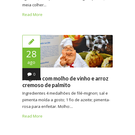
meia colher...
Read More
28
ago
0
Mignon com molho de vinho e arroz
cremoso de palmito
Ingredientes 4 medalhões de filé-mignon; sal e
pimenta moída a gosto; 1 fio de azeite; pimenta-
rosa para enfeitar. Molho:...
Read More