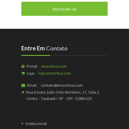
Entre Em
Contato
Portal:
enovirtua.com
Loja:
loja.enovirtua.com
Email:
contato@enovirtua.com
Rua Doutor João Ortiz Monteiro, 21, Sala 3,
Centro - Taubaté / SP - CEP: 12080-520
Institucional