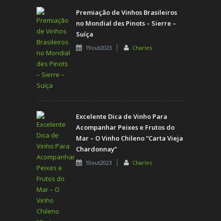
Premiação de Vinhos Brasileiros
no Mondial des Pinots – Sierre –
Suíça
19out2023
Charles
Excelente Dica de Vinho Para
Acompanhar Peixes e Frutos do
Mar – O Vinho Chileno “Carta Vieja
Chardonnay”
10out2023
Charles