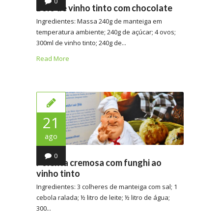
0
Bolo de vinho tinto com chocolate
Ingredientes: Massa 240g de manteiga em
temperatura ambiente; 240g de açúcar; 4 ovos;
300ml de vinho tinto; 240g de...
Read More
21
ago
0
Polenta cremosa com funghi ao
vinho tinto
Ingredientes: 3 colheres de manteiga com sal; 1
cebola ralada; ½ litro de leite; ½ litro de água;
300...