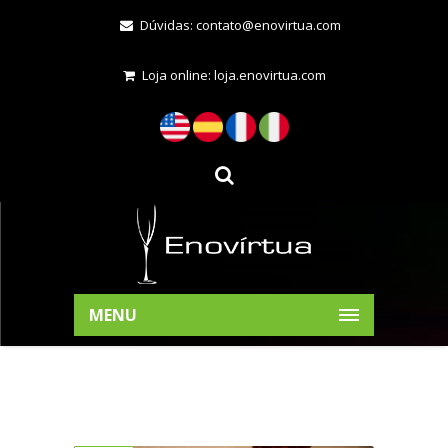
Dúvidas:
contato@enovirtua.com
Loja online:
loja.enovirtua.com
MENU