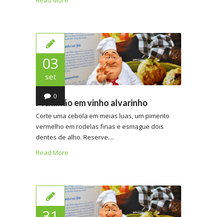
03
set
0
Mexilhão em vinho alvarinho
Corte uma cebola em meias luas, um pimento
vermelho em rodelas finas e esmague dois
dentes de alho. Reserve....
Read More
31