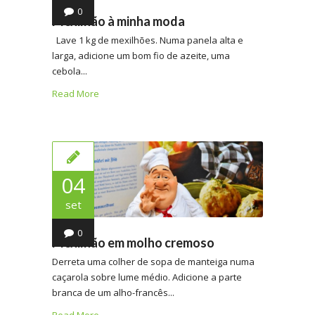
0
Mexilhão à minha moda
Lave 1 kg de mexilhões. Numa panela alta e
larga, adicione um bom fio de azeite, uma
cebola...
Read More
04
set
0
Mexilhão em molho cremoso
Derreta uma colher de sopa de manteiga numa
caçarola sobre lume médio. Adicione a parte
branca de um alho-francês...
Read More