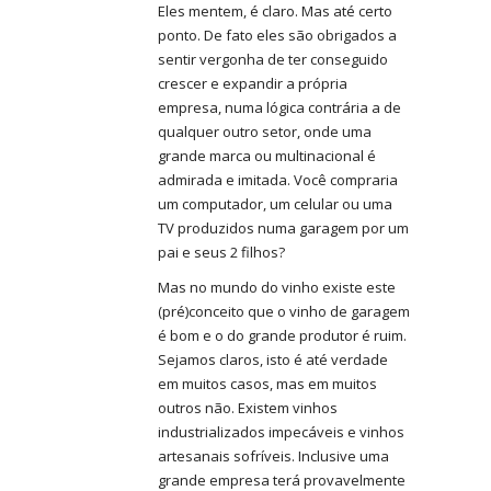
Eles mentem, é claro. Mas até certo
ponto. De fato eles são obrigados a
sentir vergonha de ter conseguido
crescer e expandir a própria
empresa, numa lógica contrária a de
qualquer outro setor, onde uma
grande marca ou multinacional é
admirada e imitada. Você compraria
um computador, um celular ou uma
TV produzidos numa garagem por um
pai e seus 2 filhos?
Mas no mundo do vinho existe este
(pré)conceito que o vinho de garagem
é bom e o do grande produtor é ruim.
Sejamos claros, isto é até verdade
em muitos casos, mas em muitos
outros não. Existem vinhos
industrializados impecáveis e vinhos
artesanais sofríveis. Inclusive uma
grande empresa terá provavelmente