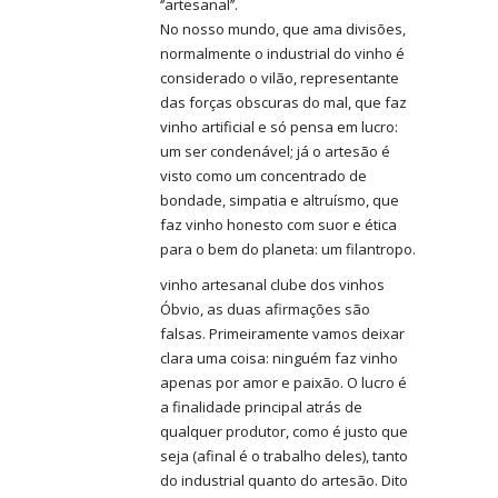
‘’artesanal’’.
No nosso mundo, que ama divisões,
normalmente o industrial do vinho é
considerado o vilão, representante
das forças obscuras do mal, que faz
vinho artificial e só pensa em lucro:
um ser condenável; já o artesão é
visto como um concentrado de
bondade, simpatia e altruísmo, que
faz vinho honesto com suor e ética
para o bem do planeta: um filantropo.
vinho artesanal clube dos vinhos
Óbvio, as duas afirmações são
falsas. Primeiramente vamos deixar
clara uma coisa: ninguém faz vinho
apenas por amor e paixão. O lucro é
a finalidade principal atrás de
qualquer produtor, como é justo que
seja (afinal é o trabalho deles), tanto
do industrial quanto do artesão. Dito