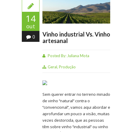
14
out
Vinho industrial Vs. Vinho
0
artesanal
Posted By:
Juliana Mota
Geral
,
Produção
Sem querer entrar no terreno minado
de vinho ‘’natural’’ contra o
‘’convencional’’, vamos aqui abordar e
aprofundar um pouco a visão, muitas
vezes destorcida, que as pessoas
têm sobre vinho ‘’industrial’’ ou vinho