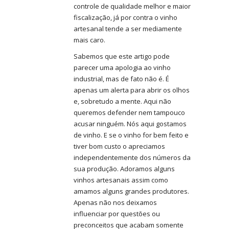
controle de qualidade melhor e maior
fiscalização, já por contra o vinho
artesanal tende a ser mediamente
mais caro.
Sabemos que este artigo pode
parecer uma apologia ao vinho
industrial, mas de fato não é. É
apenas um alerta para abrir os olhos
e, sobretudo a mente. Aqui não
queremos defender nem tampouco
acusar ninguém. Nós aqui gostamos
de vinho. E se o vinho for bem feito e
tiver bom custo o apreciamos
independentemente dos números da
sua produção. Adoramos alguns
vinhos artesanais assim como
amamos alguns grandes produtores.
Apenas não nos deixamos
influenciar por questões ou
preconceitos que acabam somente