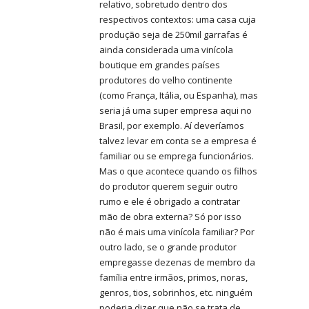
relativo, sobretudo dentro dos
respectivos contextos: uma casa cuja
produção seja de 250mil garrafas é
ainda considerada uma vinícola
boutique em grandes países
produtores do velho continente
(como França, Itália, ou Espanha), mas
seria já uma super empresa aqui no
Brasil, por exemplo. Aí deveríamos
talvez levar em conta se a empresa é
familiar ou se emprega funcionários.
Mas o que acontece quando os filhos
do produtor querem seguir outro
rumo e ele é obrigado a contratar
mão de obra externa? Só por isso
não é mais uma vinícola familiar? Por
outro lado, se o grande produtor
empregasse dezenas de membro da
família entre irmãos, primos, noras,
genros, tios, sobrinhos, etc. ninguém
poderia dizer que não se trata de