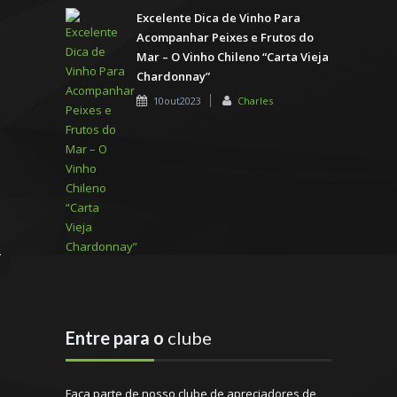
Excelente Dica de Vinho Para
Acompanhar Peixes e Frutos do
Mar – O Vinho Chileno “Carta Vieja
Chardonnay”
10out2023
Charles
Entre para o
clube
Faça parte de nosso clube de apreciadores de