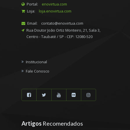
Portal:
enovirtua.com
Loja:
loja.enovirtua.com
Email:
contato@enovirtua.com
Rua Doutor João Ortiz Monteiro, 21, Sala 3,
Centro - Taubaté / SP - CEP: 12080-520
Institucional
Fale Conosco
Artigos
Recomendados