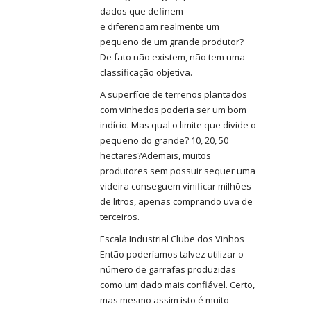
dados que definem
e diferenciam realmente um
pequeno de um grande produtor?
De fato não existem, não tem uma
classificação objetiva.
A superfície de terrenos plantados
com vinhedos poderia ser um bom
indício. Mas qual o limite que divide o
pequeno do grande? 10, 20, 50
hectares?Ademais, muitos
produtores sem possuir sequer uma
videira conseguem vinificar milhões
de litros, apenas comprando uva de
terceiros.
Escala Industrial Clube dos Vinhos
Então poderíamos talvez utilizar o
número de garrafas produzidas
como um dado mais confiável. Certo,
mas mesmo assim isto é muito