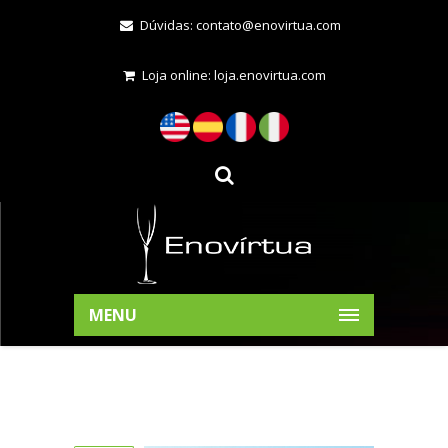
Dúvidas:
contato@enovirtua.com
Loja online:
loja.enovirtua.com
MENU