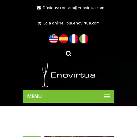
Dúvidas:
contato@enovirtua.com
Loja online:
loja.enovirtua.com
MENU