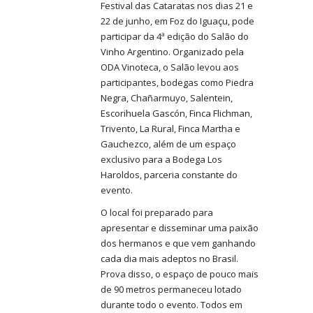
Festival das Cataratas nos dias 21 e
22 de junho, em Foz do Iguaçu, pode
participar da 4ª edição do Salão do
Vinho Argentino. Organizado pela
ODA Vinoteca, o Salão levou aos
participantes, bodegas como Piedra
Negra, Chañarmuyo, Salentein,
Escorihuela Gascón, Finca Flichman,
Trivento, La Rural, Finca Martha e
Gauchezco, além de um espaço
exclusivo para a Bodega Los
Haroldos, parceria constante do
evento.
O local foi preparado para
apresentar e disseminar uma paixão
dos hermanos e que vem ganhando
cada dia mais adeptos no Brasil.
Prova disso, o espaço de pouco mais
de 90 metros permaneceu lotado
durante todo o evento. Todos em