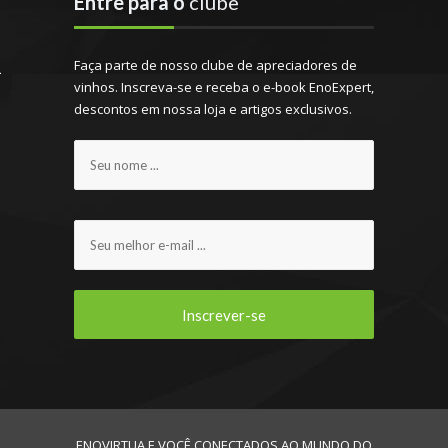
Entre para o
clube
Faça parte de nosso clube de apreciadores de
vinhos. Inscreva-se e receba o e-book EnoExpert,
descontos em nossa loja e artigos exclusivos.
ENOVIRTUA E VOCÊ CONECTADOS AO MUNDO DO