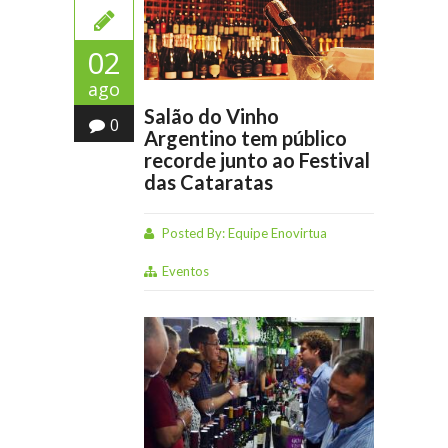
02
ago
Salão do Vinho
0
Argentino tem público
recorde junto ao Festival
das Cataratas
Posted By:
Equipe Enovirtua
Eventos