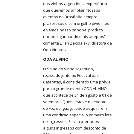
dos vinhos argentinos, experiência
que queremos ampliar. Nossos
eventos no Brasil são sempre
prazerosos e com orgulho dividimos
e vemos nosso principal produto
nacional ganhando mais adeptos”,
comenta Lilian Zakidalsky, diretora da
Oda Vinoteca.
ODA AL VINO
O Salão do Vinho Argentino,
realizado junto ao Festival das
Cataratas, é considerado uma prévia
para o grande evento ODA AL VINO,
que acontece de 31 de agosto a 01 de
setembro. Quem esteve no evento
de Foz do Iguaçu, pôde adquirir em
uma condição especial o primeiro lote
de ingressos. Foram ofertados
alguns ingressos com desconto de