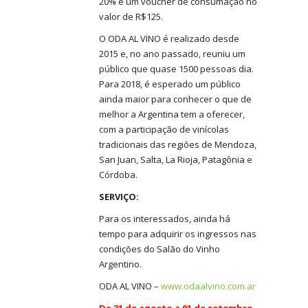
20% e um voucher de consumação no
valor de R$125.
O ODA AL VINO é realizado desde
2015 e, no ano passado, reuniu um
público que quase 1500 pessoas dia.
Para 2018, é esperado um público
ainda maior para conhecer o que de
melhor a Argentina tem a oferecer,
com a participação de vinícolas
tradicionais das regiões de Mendoza,
San Juan, Salta, La Rioja, Patagônia e
Córdoba.
SERVIÇO:
Para os interessados, ainda há
tempo para adquirir os ingressos nas
condições do Salão do Vinho
Argentino.
ODA AL VINO –
www.odaalvino.com.ar