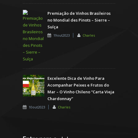
Premiação de Vinhos Brasileiros
no Mondial des Pinots – Sierre –
Suíça
19out2023
Charles
Excelente Dica de Vinho Para
Acompanhar Peixes e Frutos do
Mar – O Vinho Chileno “Carta Vieja
Chardonnay”
10out2023
Charles