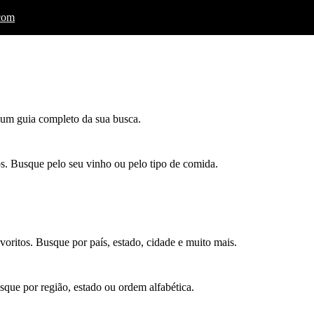
.com
á um guia completo da sua busca.
. Busque pelo seu vinho ou pelo tipo de comida.
oritos. Busque por país, estado, cidade e muito mais.
que por região, estado ou ordem alfabética.