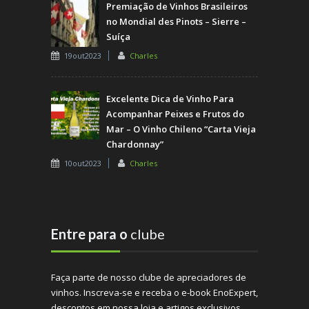
Premiação de Vinhos Brasileiros
no Mondial des Pinots – Sierre –
Suíça
19out2023
Charles
Excelente Dica de Vinho Para
Acompanhar Peixes e Frutos do
Mar – O Vinho Chileno “Carta Vieja
Chardonnay”
10out2023
Charles
Entre para o
clube
Faça parte de nosso clube de apreciadores de
vinhos. Inscreva-se e receba o e-book EnoExpert,
descontos em nossa loja e artigos exclusivos.