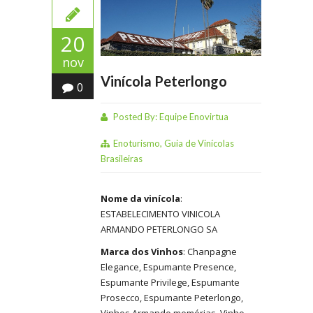
20
nov
Vinícola Peterlongo
0
Posted By:
Equipe Enovirtua
Enoturismo
,
Guia de Vinícolas
Brasileiras
Nome da vinícola
:
ESTABELECIMENTO VINICOLA
ARMANDO PETERLONGO SA
Marca dos Vinhos
: Chanpagne
Elegance, Espumante Presence,
Espumante Privilege, Espumante
Prosecco, Espumante Peterlongo,