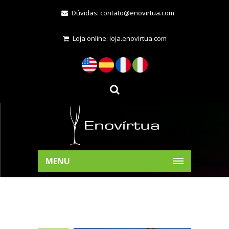
Dúvidas:
contato@enovirtua.com
Loja online:
loja.enovirtua.com
MENU