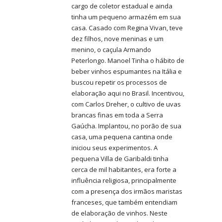
cargo de coletor estadual e ainda
tinha um pequeno armazém em sua
casa. Casado com Regina Vivan, teve
dez filhos, nove meninas e um
menino, o caçula Armando
Peterlongo. Manoel Tinha o hábito de
beber vinhos espumantes na Itália e
buscou repetir os processos de
elaboração aqui no Brasil. Incentivou,
com Carlos Dreher, o cultivo de uvas
brancas finas em toda a Serra
Gaúcha. Implantou, no porão de sua
casa, uma pequena cantina onde
iniciou seus experimentos. A
pequena Villa de Garibaldi tinha
cerca de mil habitantes, era forte a
influência religiosa, principalmente
com a presença dos irmãos maristas
franceses, que também entendiam
de elaboração de vinhos. Neste