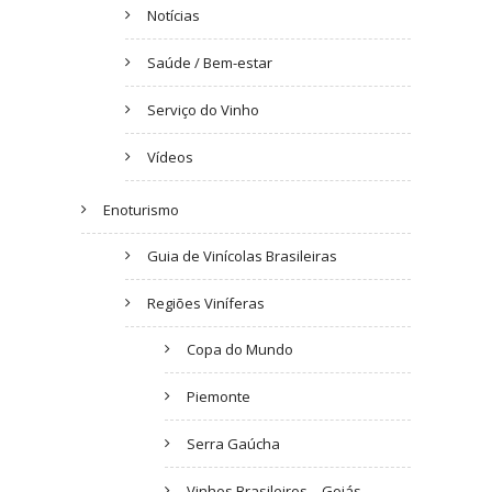
Notícias
Saúde / Bem-estar
Serviço do Vinho
Vídeos
Enoturismo
Guia de Vinícolas Brasileiras
Regiões Viníferas
Copa do Mundo
Piemonte
Serra Gaúcha
Vinhos Brasileiros – Goiás