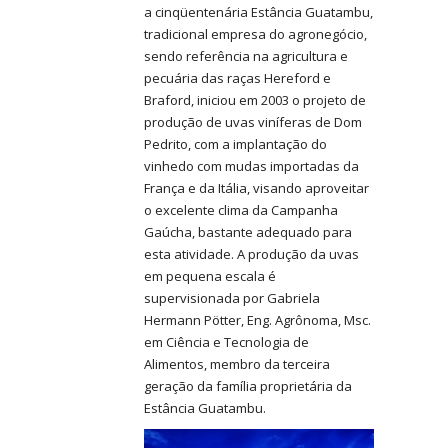
a cinqüentenária Estância Guatambu,
tradicional empresa do agronegócio,
sendo referência na agricultura e
pecuária das raças Hereford e
Braford, iniciou em 2003 o projeto de
produção de uvas viníferas de Dom
Pedrito, com a implantação do
vinhedo com mudas importadas da
França e da Itália, visando aproveitar
o excelente clima da Campanha
Gaúcha, bastante adequado para
esta atividade. A produção da uvas
em pequena escala é
supervisionada por Gabriela
Hermann Pötter, Eng. Agrônoma, Msc.
em Ciência e Tecnologia de
Alimentos, membro da terceira
geração da família proprietária da
Estância Guatambu.