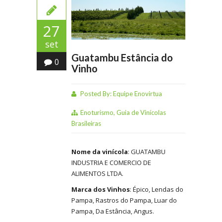
27
set
Guatambu Estância do
0
Vinho
Posted By:
Equipe Enovirtua
Enoturismo
,
Guia de Vinícolas
Brasileiras
Nome da vinícola
: GUATAMBU
INDUSTRIA E COMERCIO DE
ALIMENTOS LTDA.
Marca dos Vinhos
: Épico, Lendas do
Pampa, Rastros do Pampa, Luar do
Pampa, Da Estância, Angus.