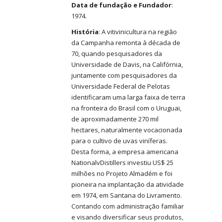
Data de fundação e Fundador
:
1974.
História
: A vitivinicultura na região
da Campanha remonta à década de
70, quando pesquisadores da
Universidade de Davis, na Califórnia,
juntamente com pesquisadores da
Universidade Federal de Pelotas
identificaram uma larga faixa de terra
na fronteira do Brasil com o Uruguai,
de aproximadamente 270 mil
hectares, naturalmente vocacionada
para o cultivo de uvas viníferas.
Desta forma, a empresa americana
NationalvDistillers investiu US$ 25
milhões no Projeto Almadém e foi
pioneira na implantação da atividade
em 1974, em Santana do Livramento.
Contando com administração familiar
e visando diversificar seus produtos,