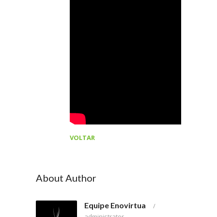
VOLTAR
About Author
Equipe Enovirtua
/
administrator