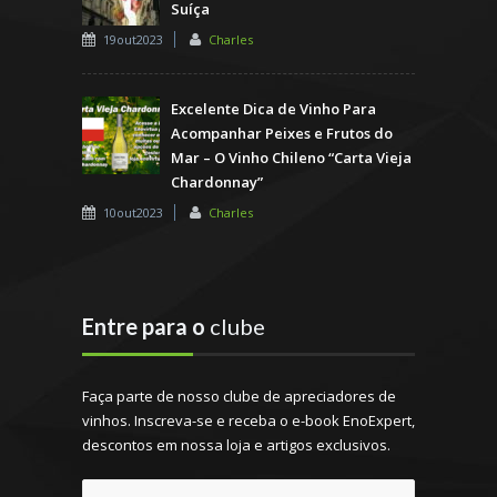
Suíça
19out2023
Charles
Excelente Dica de Vinho Para
Acompanhar Peixes e Frutos do
Mar – O Vinho Chileno “Carta Vieja
Chardonnay”
10out2023
Charles
Entre para o
clube
Faça parte de nosso clube de apreciadores de
vinhos. Inscreva-se e receba o e-book EnoExpert,
descontos em nossa loja e artigos exclusivos.