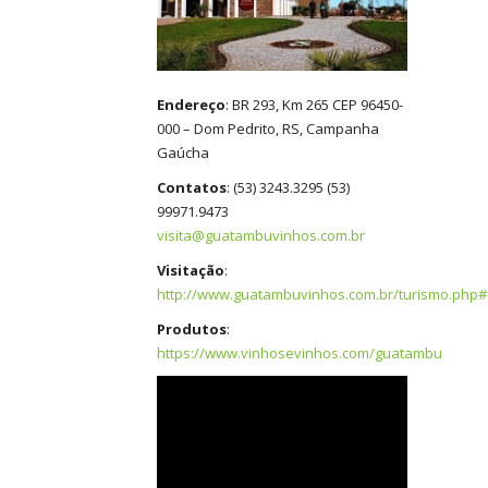
Endereço
: BR 293, Km 265 CEP 96450-
000 – Dom Pedrito, RS, Campanha
Gaúcha
Contatos
: (53) 3243.3295 (53)
99971.9473
visita@guatambuvinhos.com.br
Visitação
:
http://www.guatambuvinhos.com.br/turismo.php#
Produtos
:
https://www.vinhosevinhos.com/guatambu