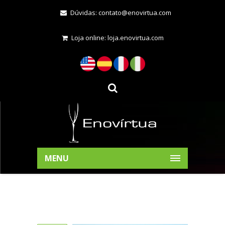
Dúvidas:
contato@enovirtua.com
Loja online:
loja.enovirtua.com
MENU