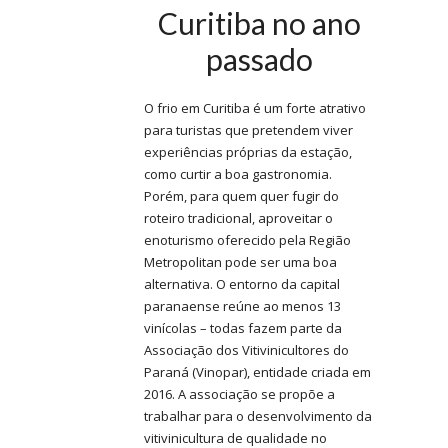
Curitiba no ano
passado
O frio em Curitiba é um forte atrativo
para turistas que pretendem viver
experiências próprias da estação,
como curtir a boa gastronomia.
Porém, para quem quer fugir do
roteiro tradicional, aproveitar o
enoturismo oferecido pela Região
Metropolitan pode ser uma boa
alternativa. O entorno da capital
paranaense reúne ao menos 13
vinícolas – todas fazem parte da
Associação dos Vitivinicultores do
Paraná (Vinopar), entidade criada em
2016. A associação se propõe a
trabalhar para o desenvolvimento da
vitivinicultura de qualidade no