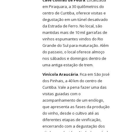
Cave Colinas de Pedra
. Localizada
em Piraquara, a 30 quilômetros do
centro de Curitiba, oferece visitas e
degustação em um túnel desativado
da Estrada de Ferro. No local, são
mantidas mais de 10 mil garrafas de
vinhos espumantes vindos do Rio
Grande do Sul para maturação. Além
do passeio, o local oferece almoço
nos sábados e domingos dentro de
uma antiga estação de trem.
Vinícola Araucária
. Fica em São José
dos Pinhais, a 40 km do centro de
Curitiba. Vale a pena fazer uma das
visitas guiadas com o
acompanhamento de um enólogo,
que apresenta as fases da produção
do vinho, desde o cultivo até as
diferentes etapas de vinificação,
encerrando com a degustação dos