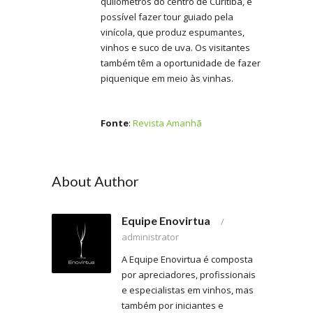
quilômetros do centro de Curitiba, é
possível fazer tour guiado pela
vinícola, que produz espumantes,
vinhos e suco de uva. Os visitantes
também têm a oportunidade de fazer
piquenique em meio às vinhas.
Fonte
:
Revista Amanhã
About Author
Equipe Enovirtua
/
administrator
A Equipe Enovirtua é composta
por apreciadores, profissionais
e especialistas em vinhos, mas
também por iniciantes e