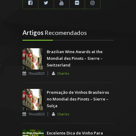
Artigos
Recomendados
Brazilian Wine Awards at the
Mondial des Pinots – Sierre –
Switzerland
19out2023
Charles
Premiação de Vinhos Brasileiros
no Mondial des Pinots – Sierre –
Suíça
19out2023
Charles
Excelente Dica de Vinho Para