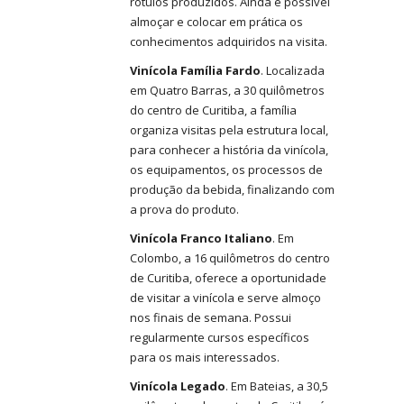
rótulos produzidos. Ainda é possível
almoçar e colocar em prática os
conhecimentos adquiridos na visita.
Vinícola Família Fardo
. Localizada
em Quatro Barras, a 30 quilômetros
do centro de Curitiba, a família
organiza visitas pela estrutura local,
para conhecer a história da vinícola,
os equipamentos, os processos de
produção da bebida, finalizando com
a prova do produto.
Vinícola Franco Italiano
. Em
Colombo, a 16 quilômetros do centro
de Curitiba, oferece a oportunidade
de visitar a vinícola e serve almoço
nos finais de semana. Possui
regularmente cursos específicos
para os mais interessados.
Vinícola Legado
. Em Bateias, a 30,5