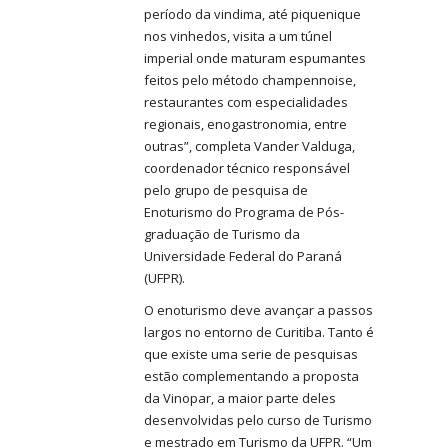
período da vindima, até piquenique
nos vinhedos, visita a um túnel
imperial onde maturam espumantes
feitos pelo método champennoise,
restaurantes com especialidades
regionais, enogastronomia, entre
outras”, completa Vander Valduga,
coordenador técnico responsável
pelo grupo de pesquisa de
Enoturismo do Programa de Pós-
graduação de Turismo da
Universidade Federal do Paraná
(UFPR).
O enoturismo deve avançar a passos
largos no entorno de Curitiba. Tanto é
que existe uma serie de pesquisas
estão complementando a proposta
da Vinopar, a maior parte deles
desenvolvidas pelo curso de Turismo
e mestrado em Turismo da UFPR. “Um