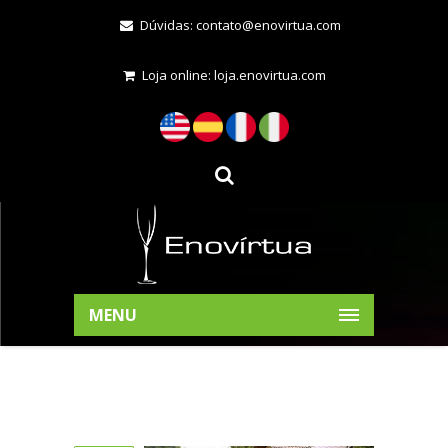
Dúvidas:
contato@enovirtua.com
Loja online:
loja.enovirtua.com
MENU