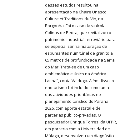
desses estudos resultou na
apresentação na Chaire Unesco
Culture et Traditions du Vin, na
Borgonha. Foi o caso da vinícola
Colinas de Pedra, que revitalizou o
patrimônio industrial ferroviário para
se especializar na maturação de
espumantes num túnel de granito a
65 metros de profundidade na Serra
do Mar. Trata-se de um caso
emblemático e único na América
Latina”, conta Valduga. Além disso, o
enoturismo foi incluído como uma
das atividades prioritárias no
planejamento turístico do Paraná
2026, com aporte estatal e de
parcerias público-privadas. O
pesquisador Enrique Torres, da UFPR,
em parceria com a Universidad de
Málaga, desenvolveu um diagnóstico