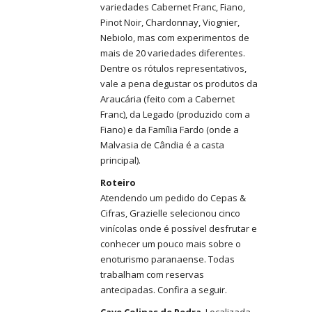
variedades Cabernet Franc, Fiano,
Pinot Noir, Chardonnay, Viognier,
Nebiolo, mas com experimentos de
mais de 20 variedades diferentes.
Dentre os rótulos representativos,
vale a pena degustar os produtos da
Araucária (feito com a Cabernet
Franc), da Legado (produzido com a
Fiano) e da Família Fardo (onde a
Malvasia de Cândia é a casta
principal).
Roteiro
Atendendo um pedido do Cepas &
Cifras, Grazielle selecionou cinco
vinícolas onde é possível desfrutar e
conhecer um pouco mais sobre o
enoturismo paranaense. Todas
trabalham com reservas
antecipadas. Confira a seguir.