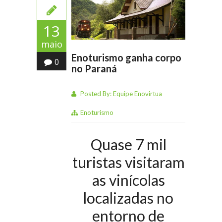
13
maio
Enoturismo ganha corpo
0
no Paraná
Posted By:
Equipe Enovirtua
Enoturismo
Quase 7 mil
turistas visitaram
as vinícolas
localizadas no
entorno de