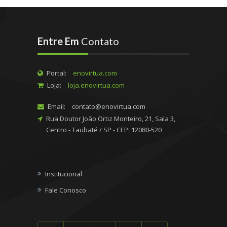
Entre Em
Contato
Portal:
enovirtua.com
Loja:
loja.enovirtua.com
Email:
contato@enovirtua.com
Rua Doutor João Ortiz Monteiro, 21, Sala 3,
Centro - Taubaté / SP - CEP: 12080-520
Institucional
Fale Conosco