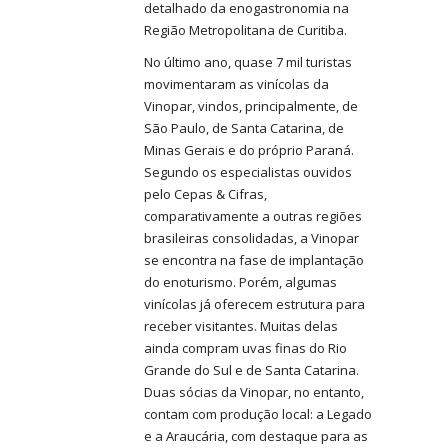
detalhado da enogastronomia na
Região Metropolitana de Curitiba.
No último ano, quase 7 mil turistas
movimentaram as vinícolas da
Vinopar, vindos, principalmente, de
São Paulo, de Santa Catarina, de
Minas Gerais e do próprio Paraná.
Segundo os especialistas ouvidos
pelo Cepas & Cifras,
comparativamente a outras regiões
brasileiras consolidadas, a Vinopar
se encontra na fase de implantação
do enoturismo. Porém, algumas
vinícolas já oferecem estrutura para
receber visitantes. Muitas delas
ainda compram uvas finas do Rio
Grande do Sul e de Santa Catarina.
Duas sócias da Vinopar, no entanto,
contam com produção local: a Legado
e a Araucária, com destaque para as