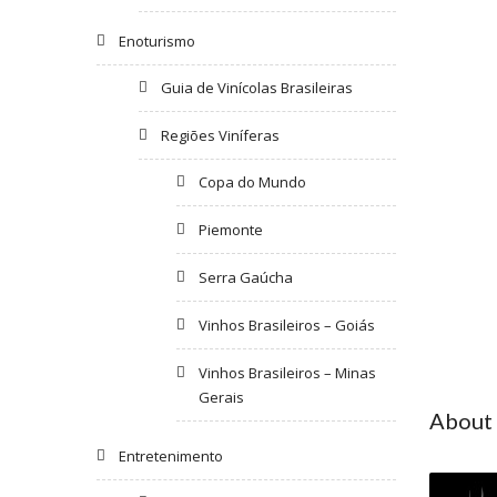
Enoturismo
Guia de Vinícolas Brasileiras
Regiões Viníferas
Copa do Mundo
Piemonte
Serra Gaúcha
Vinhos Brasileiros – Goiás
Vinhos Brasileiros – Minas
Gerais
About
Entretenimento