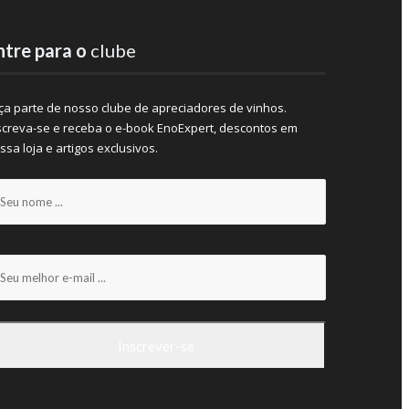
ntre para o
clube
ça parte de nosso clube de apreciadores de vinhos.
screva-se e receba o e-book EnoExpert, descontos em
ssa loja e artigos exclusivos.