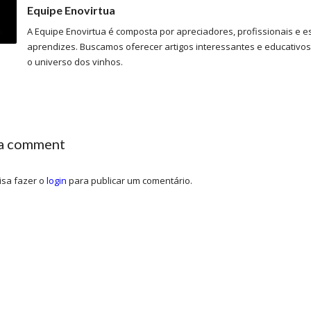
Equipe Enovirtua
A Equipe Enovirtua é composta por apreciadores, profissionais e e
aprendizes. Buscamos oferecer artigos interessantes e educativo
o universo dos vinhos.
 a comment
isa fazer o
login
para publicar um comentário.