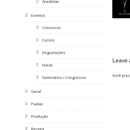
Anedotas
Eventos
Concursos
Cursos
Degustações
Leave
Feiras
Você prec
Seminários / Congressos
Geral
Piadas
Produção
Receita