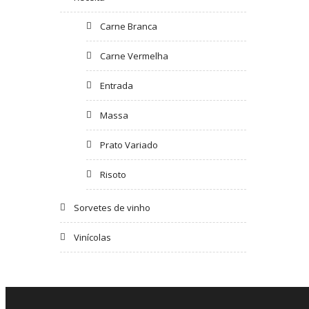
Carne Branca
Carne Vermelha
Entrada
Massa
Prato Variado
Risoto
Sorvetes de vinho
Vinícolas