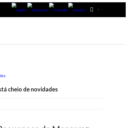
ESTABELECIMENTOS E VINÍCOLAS
BLOG
stá cheio de novidades