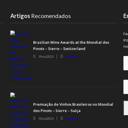
Artigos
Recomendados
E
Fa
In
Brazilian Wine Awards at the Mondial des
no
Pinots – Sierre – Switzerland
19out2023
Charles
Premiação de Vinhos Brasileiros no Mondial
des Pinots – Sierre – Suíça
19out2023
Charles