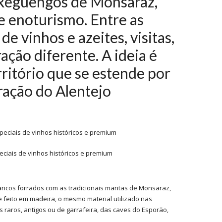
Reguengos de Monsaraz,
e enoturismo. Entre as
de vinhos e azeites, visitas,
ção diferente. A ideia é
rritório que se estende por
ração do Alentejo
ciais de vinhos históricos e premium
ncos forrados com as tradicionais mantas de Monsaraz,
 feito em madeira, o mesmo material utilizado nas
s raros, antigos ou de garrafeira, das caves do Esporão,