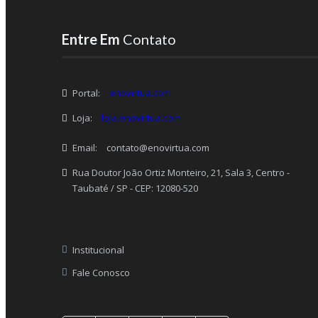
Entre Em
Contato
Portal:
enovirtua.com
Loja:
loja.enovirtua.com
Email:
contato@enovirtua.com
Rua Doutor João Ortiz Monteiro, 21, Sala 3, Centro -
Taubaté / SP - CEP: 12080-520
Institucional
Fale Conosco