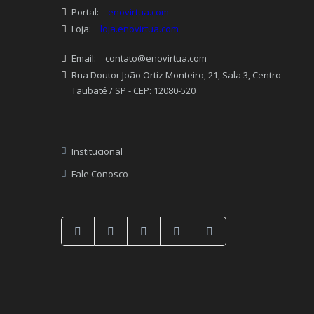
Portal:
enovirtua.com
Loja:
loja.enovirtua.com
Email:
contato@enovirtua.com
Rua Doutor João Ortiz Monteiro, 21, Sala 3, Centro -
Taubaté / SP - CEP: 12080-520
Institucional
Fale Conosco