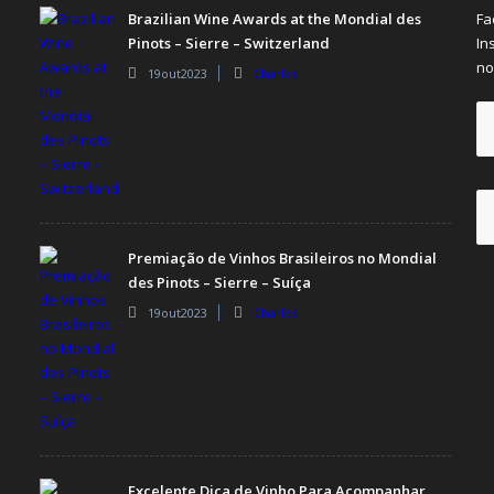
Brazilian Wine Awards at the Mondial des
Fa
Pinots – Sierre – Switzerland
In
no
19out2023
Charles
Premiação de Vinhos Brasileiros no Mondial
des Pinots – Sierre – Suíça
19out2023
Charles
Excelente Dica de Vinho Para Acompanhar