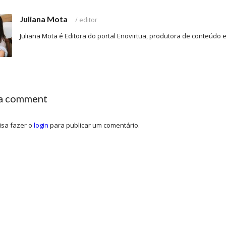
Juliana Mota
/
editor
Juliana Mota é Editora do portal Enovirtua, produtora de conteúdo
 a comment
isa fazer o
login
para publicar um comentário.