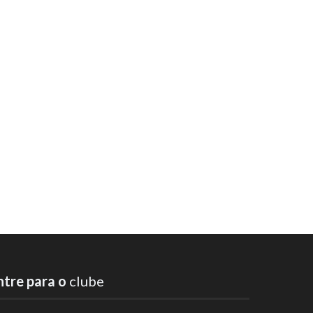
ntre para o
clube