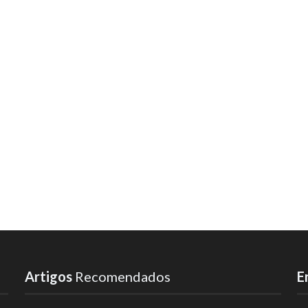
Artigos
Recomendados
E