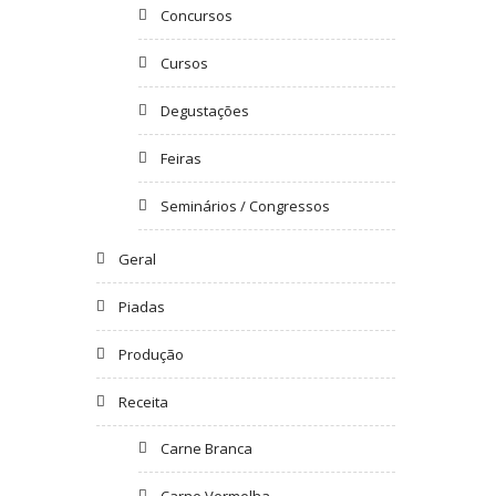
Concursos
Cursos
Degustações
Feiras
Seminários / Congressos
Geral
Piadas
Produção
Receita
Carne Branca
Carne Vermelha