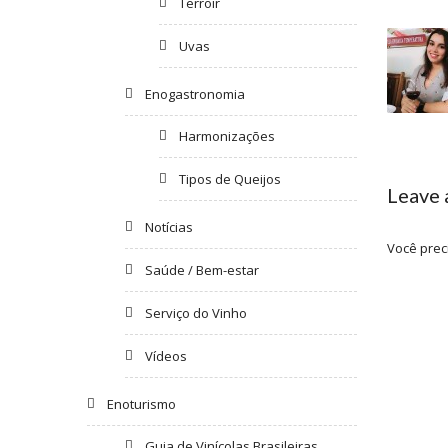
Terroir
Uvas
Enogastronomia
Harmonizações
Tipos de Queijos
Leave
Notícias
Você prec
Saúde / Bem-estar
Serviço do Vinho
Vídeos
Enoturismo
Guia de Vinícolas Brasileiras