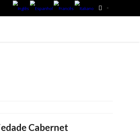
ESTABELECIMENTOS E VINÍCOLAS
BLOG
riedade Cabernet