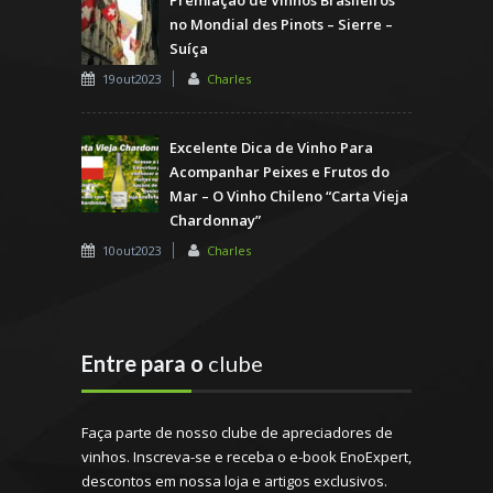
Premiação de Vinhos Brasileiros
no Mondial des Pinots – Sierre –
Suíça
19out2023
Charles
Excelente Dica de Vinho Para
Acompanhar Peixes e Frutos do
Mar – O Vinho Chileno “Carta Vieja
Chardonnay”
10out2023
Charles
Entre para o
clube
Faça parte de nosso clube de apreciadores de
vinhos. Inscreva-se e receba o e-book EnoExpert,
descontos em nossa loja e artigos exclusivos.