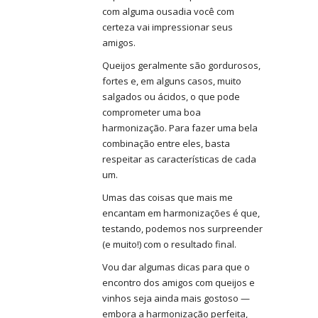
com alguma ousadia você com
certeza vai impressionar seus
amigos.
Queijos geralmente são gordurosos,
fortes e, em alguns casos, muito
salgados ou ácidos, o que pode
comprometer uma boa
harmonização. Para fazer uma bela
combinação entre eles, basta
respeitar as características de cada
um.
Umas das coisas que mais me
encantam em harmonizações é que,
testando, podemos nos surpreender
(e muito!) com o resultado final.
Vou dar algumas dicas para que o
encontro dos amigos com queijos e
vinhos seja ainda mais gostoso —
embora a harmonização perfeita,