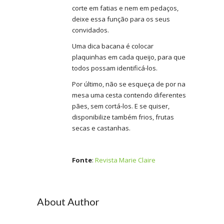
corte em fatias e nem em pedaços,
deixe essa função para os seus
convidados.
Uma dica bacana é colocar
plaquinhas em cada queijo, para que
todos possam identificá-los.
Por último, não se esqueça de por na
mesa uma cesta contendo diferentes
pães, sem cortá-los. E se quiser,
disponibilize também frios, frutas
secas e castanhas.
Fonte
:
Revista Marie Claire
About Author