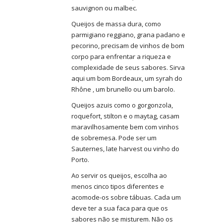
sauvignon ou malbec.
Queijos de massa dura, como
parmigiano reggiano, grana padano e
pecorino, precisam de vinhos de bom
corpo para enfrentar a riqueza e
complexidade de seus sabores. Sirva
aqui um bom Bordeaux, um syrah do
Rhône , um brunello ou um barolo.
Queijos azuis como o gorgonzola,
roquefort, stilton e o maytag, casam
maravilhosamente bem com vinhos
de sobremesa. Pode ser um
Sauternes, late harvest ou vinho do
Porto.
Ao servir os queijos, escolha ao
menos cinco tipos diferentes e
acomode-os sobre tábuas. Cada um
deve ter a sua faca para que os
sabores não se misturem. Não os