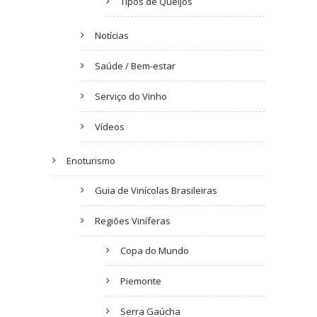
Tipos de Queijos
Notícias
Saúde / Bem-estar
Serviço do Vinho
Vídeos
Enoturismo
Guia de Vinícolas Brasileiras
Regiões Viníferas
Copa do Mundo
Piemonte
Serra Gaúcha