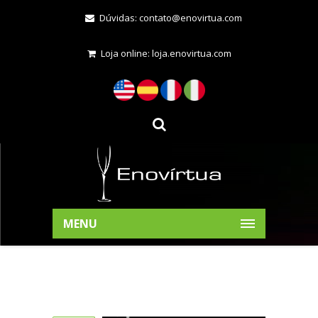
Dúvidas:
contato@enovirtua.com
Loja online:
loja.enovirtua.com
MENU