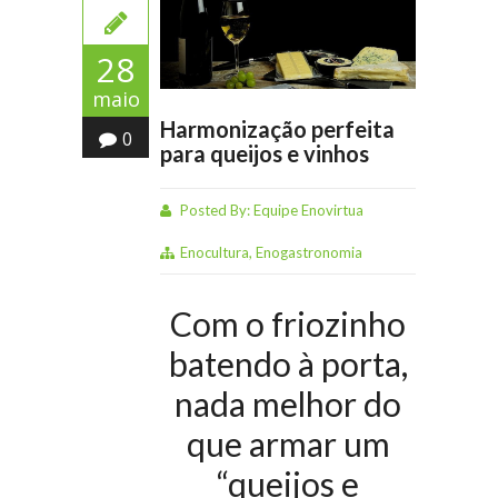
28
maio
Harmonização perfeita
0
para queijos e vinhos
Posted By:
Equipe Enovirtua
Enocultura
,
Enogastronomia
Com o friozinho
batendo à porta,
nada melhor do
que armar um
“queijos e