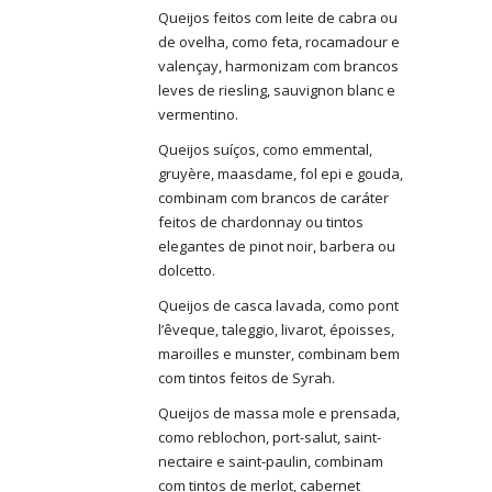
Queijos feitos com leite de cabra ou
de ovelha, como feta, rocamadour e
valençay, harmonizam com brancos
leves de riesling, sauvignon blanc e
vermentino.
Queijos suíços, como emmental,
gruyère, maasdame, fol epi e gouda,
combinam com brancos de caráter
feitos de chardonnay ou tintos
elegantes de pinot noir, barbera ou
dolcetto.
Queijos de casca lavada, como pont
l’êveque, taleggio, livarot, époisses,
maroilles e munster, combinam bem
com tintos feitos de Syrah.
Queijos de massa mole e prensada,
como reblochon, port-salut, saint-
nectaire e saint-paulin, combinam
com tintos de merlot, cabernet