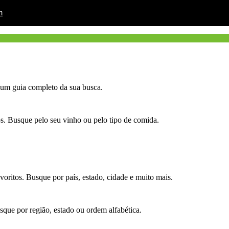
m
á um guia completo da sua busca.
. Busque pelo seu vinho ou pelo tipo de comida.
oritos. Busque por país, estado, cidade e muito mais.
que por região, estado ou ordem alfabética.