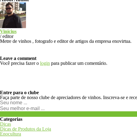
Vinicius
/
editor
Metre de vinhos , fotografo e editor de artigos da empresa enovirtua.
Leave a comment
Você precisa fazer o
login
para publicar um comentário.
Entre para o clube
Faça parte de nosso clube de apreciadores de vinhos. Inscreva-se e rec
Categorias
Dicas
Dicas de Produtos da Loja
Enocultura