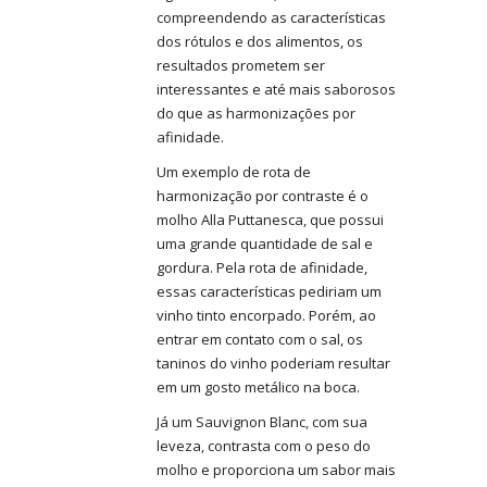
compreendendo as características
dos rótulos e dos alimentos, os
resultados prometem ser
interessantes e até mais saborosos
do que as harmonizações por
afinidade.
Um exemplo de rota de
harmonização por contraste é o
molho Alla Puttanesca, que possui
uma grande quantidade de sal e
gordura. Pela rota de afinidade,
essas características pediriam um
vinho tinto encorpado. Porém, ao
entrar em contato com o sal, os
taninos do vinho poderiam resultar
em um gosto metálico na boca.
Já um Sauvignon Blanc, com sua
leveza, contrasta com o peso do
molho e proporciona um sabor mais