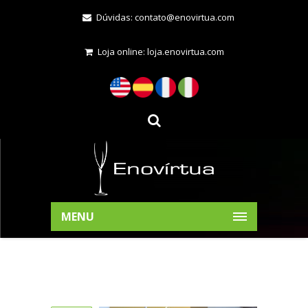
Dúvidas:
contato@enovirtua.com
Loja online:
loja.enovirtua.com
MENU