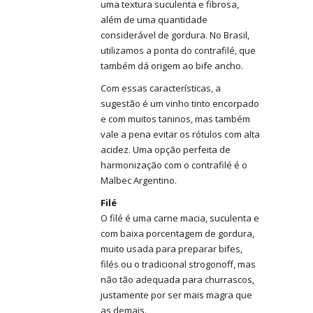
uma textura suculenta e fibrosa,
além de uma quantidade
considerável de gordura. No Brasil,
utilizamos a ponta do contrafilé, que
também dá origem ao bife ancho.
Com essas características, a
sugestão é um vinho tinto encorpado
e com muitos taninos, mas também
vale a pena evitar os rótulos com alta
acidez. Uma opção perfeita de
harmonização com o contrafilé é o
Malbec Argentino.
Filé
O filé é uma carne macia, suculenta e
com baixa porcentagem de gordura,
muito usada para preparar bifes,
filés ou o tradicional strogonoff, mas
não tão adequada para churrascos,
justamente por ser mais magra que
as demais.