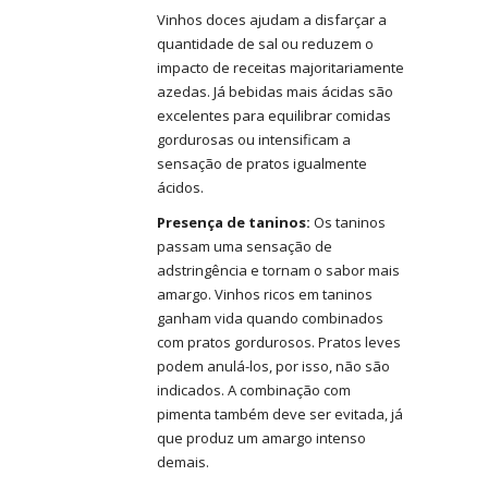
Vinhos doces ajudam a disfarçar a
quantidade de sal ou reduzem o
impacto de receitas majoritariamente
azedas. Já bebidas mais ácidas são
excelentes para equilibrar comidas
gordurosas ou intensificam a
sensação de pratos igualmente
ácidos.
Presença de taninos:
Os taninos
passam uma sensação de
adstringência e tornam o sabor mais
amargo. Vinhos ricos em taninos
ganham vida quando combinados
com pratos gordurosos. Pratos leves
podem anulá-los, por isso, não são
indicados. A combinação com
pimenta também deve ser evitada, já
que produz um amargo intenso
demais.