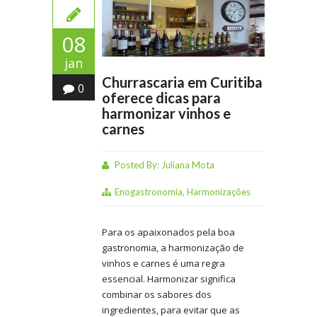
08
jan
Churrascaria em Curitiba
0
oferece dicas para
harmonizar vinhos e
carnes
Posted By:
Juliana Mota
Enogastronomia
,
Harmonizações
Para os apaixonados pela boa
gastronomia, a harmonização de
vinhos e carnes é uma regra
essencial. Harmonizar significa
combinar os sabores dos
ingredientes, para evitar que as