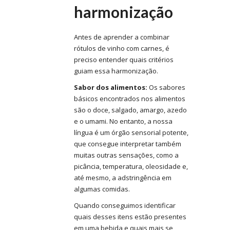
harmonização
Antes de aprender a combinar
rótulos de vinho com carnes, é
preciso entender quais critérios
guiam essa harmonização.
Sabor dos alimentos:
Os sabores
básicos encontrados nos alimentos
são o doce, salgado, amargo, azedo
e o umami. No entanto, a nossa
língua é um órgão sensorial potente,
que consegue interpretar também
muitas outras sensações, como a
picância, temperatura, oleosidade e,
até mesmo, a adstringência em
algumas comidas.
Quando conseguimos identificar
quais desses itens estão presentes
em uma bebida e quais mais se