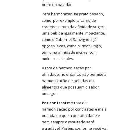
outro no paladar.
Para harmonizar um prato pesado,
como, por exemplo, a carne de
cordeiro, a rota da afinidade sugere
uma bebida igualmente impactante,
como o Cabernet Sauvignon. Já
opções leves, como o Pinot Grigio,
têm uma afinidade incrível com
moluscos simples.
A rota de harmonização por
afinidade, no entanto, não permite a
harmonização de bebidas ou
alimentos que possuam o sabor
amargo.
Por contraste
: A rota de
harmonização por contrastes é mais
ousada do que a por afinidade e
nem sempre o resultado será
agradável. Porém, conforme você vai