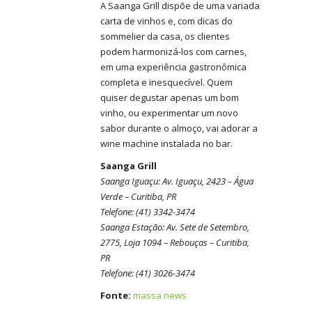
A Saanga Grill dispõe de uma variada
carta de vinhos e, com dicas do
sommelier da casa, os clientes
podem harmonizá-los com carnes,
em uma experiência gastronômica
completa e inesquecível. Quem
quiser degustar apenas um bom
vinho, ou experimentar um novo
sabor durante o almoço, vai adorar a
wine machine instalada no bar.
Saanga Grill
Saanga Iguaçu: Av. Iguaçu, 2423 – Água
Verde – Curitiba, PR
Telefone: (41) 3342-3474
Saanga Estação: Av. Sete de Setembro,
2775, Loja 1094 – Rebouças – Curitiba,
PR
Telefone: (41) 3026-3474
Fonte:
massa news