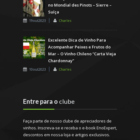
no Mondial des Pinots – Sierre –
Suíça
19out2023
Charles
Excelente Dica de Vinho Para
Acompanhar Peixes e Frutos do
Mar – O Vinho Chileno “Carta Vieja
Chardonnay”
10out2023
Charles
Entre para o
clube
Faça parte de nosso clube de apreciadores de
vinhos. Inscreva-se e receba o e-book EnoExpert,
descontos em nossa loja e artigos exclusivos.