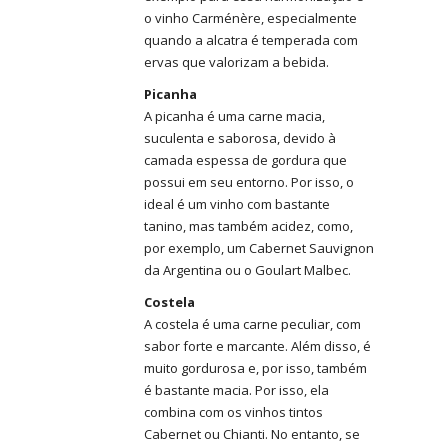
o vinho Carménère, especialmente
quando a alcatra é temperada com
ervas que valorizam a bebida.
Picanha
A picanha é uma carne macia,
suculenta e saborosa, devido à
camada espessa de gordura que
possui em seu entorno. Por isso, o
ideal é um vinho com bastante
tanino, mas também acidez, como,
por exemplo, um Cabernet Sauvignon
da Argentina ou o Goulart Malbec.
Costela
A costela é uma carne peculiar, com
sabor forte e marcante. Além disso, é
muito gordurosa e, por isso, também
é bastante macia. Por isso, ela
combina com os vinhos tintos
Cabernet ou Chianti. No entanto, se