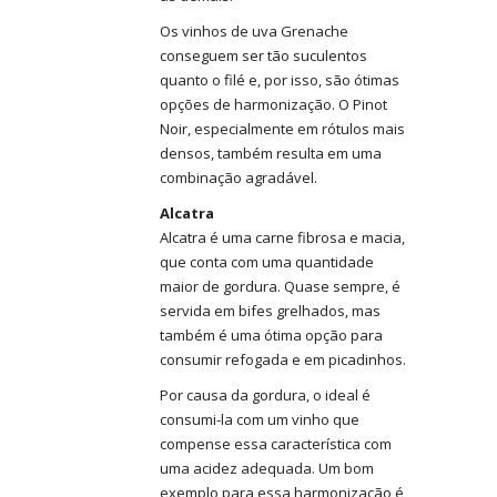
Os vinhos de uva Grenache
conseguem ser tão suculentos
quanto o filé e, por isso, são ótimas
opções de harmonização. O Pinot
Noir, especialmente em rótulos mais
densos, também resulta em uma
combinação agradável.
Alcatra
Alcatra é uma carne fibrosa e macia,
que conta com uma quantidade
maior de gordura. Quase sempre, é
servida em bifes grelhados, mas
também é uma ótima opção para
consumir refogada e em picadinhos.
Por causa da gordura, o ideal é
consumi-la com um vinho que
compense essa característica com
uma acidez adequada. Um bom
exemplo para essa harmonização é