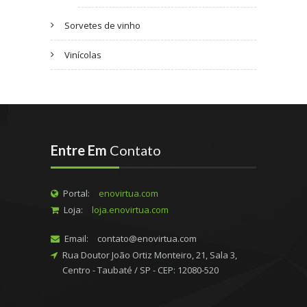
Sorvetes de vinho
Vinícolas
Entre Em
Contato
Portal:
enovirtua.com
Loja:
loja.enovirtua.com
Email:
contato@enovirtua.com
Rua Doutor João Ortiz Monteiro, 21, Sala 3,
Centro - Taubaté / SP - CEP: 12080-520