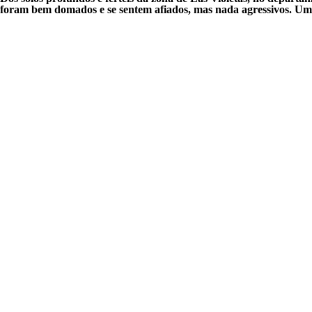
foram bem domados e se sentem afiados, mas nada agressivos. Um
91 pontos Desco