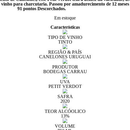
 vinho para charcutaria. Passou por amadurecimento de 12 meses 
rchados.
Em estoque
Características
TIPO DE VINHO
TINTO
REGIÃO & PAÍS
CANELONES URUGUAI
PRODUTOR
BODEGAS CARRAU
UVA
PETIT VERDOT
SAFRA
2020
TEOR ALCÓOLICO
13%
VOLUME