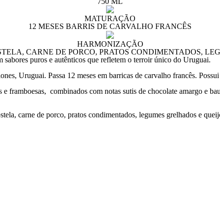
750 ML
MATURAÇÃO
12 MESES BARRIS DE CARVALHO FRANCÊS
HARMONIZAÇÃO
TELA, CARNE DE PORCO, PRATOS CONDIMENTADOS, LEG
sabores puros e autênticos que refletem o terroir único do Uruguai.
nes, Uruguai. Passa 12 meses em barricas de carvalho francês. Possui 
as e framboesas, combinados com notas sutis de chocolate amargo e bau
stela, carne de porco, pratos condimentados, legumes grelhados e queijo