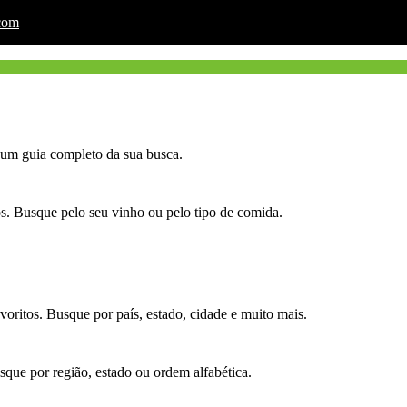
.com
á um guia completo da sua busca.
. Busque pelo seu vinho ou pelo tipo de comida.
oritos. Busque por país, estado, cidade e muito mais.
que por região, estado ou ordem alfabética.