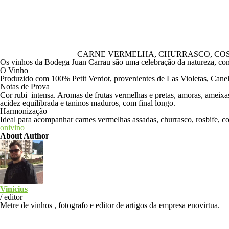
CARNE VERMELHA, CHURRASCO, COS
Os vinhos da Bodega Juan Carrau são uma celebração da natureza, com 
O Vinho
Produzido com 100% Petit Verdot, provenientes de Las Violetas, Canelo
Notas de Prova
Cor rubi intensa. Aromas de frutas vermelhas e pretas, amoras, ameix
acidez equilibrada e taninos maduros, com final longo.
Harmonização
Ideal para acompanhar carnes vermelhas assadas, churrasco, rosbife, co
onivino
About Author
Vinicius
/
editor
Metre de vinhos , fotografo e editor de artigos da empresa enovirtua.