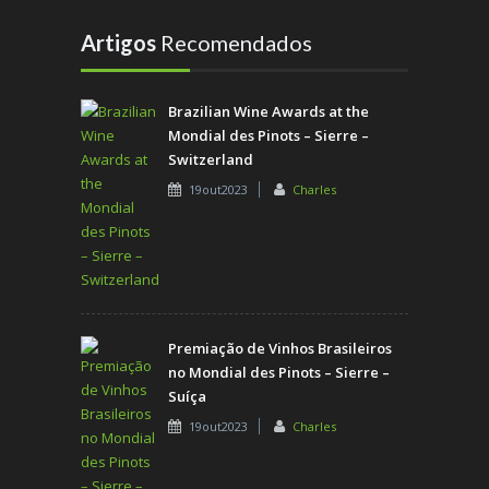
Artigos
Recomendados
Brazilian Wine Awards at the
Mondial des Pinots – Sierre –
Switzerland
19out2023
Charles
Premiação de Vinhos Brasileiros
no Mondial des Pinots – Sierre –
Suíça
19out2023
Charles