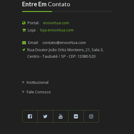
Entre Em
Contato
Portal:
enovirtua.com
Loja:
loja.enovirtua.com
Email:
contato@enovirtua.com
Rua Doutor João Ortiz Monteiro, 21, Sala 3,
Centro - Taubaté / SP - CEP: 12080-520
Institucional
Fale Conosco