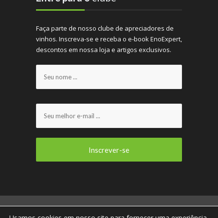
Faça parte de nosso clube de apreciadores de
vinhos. Inscreva-se e receba o e-book EnoExpert,
descontos em nossa loja e artigos exclusivos.
ENOVIRTUA E VOCÊ CONECTADOS AO MUNDO DO
Usamos cookies em nosso site para fornecer uma experiência