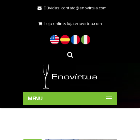
Dúvidas:
contato@enovirtua.com
Loja online:
loja.enovirtua.com
MENU