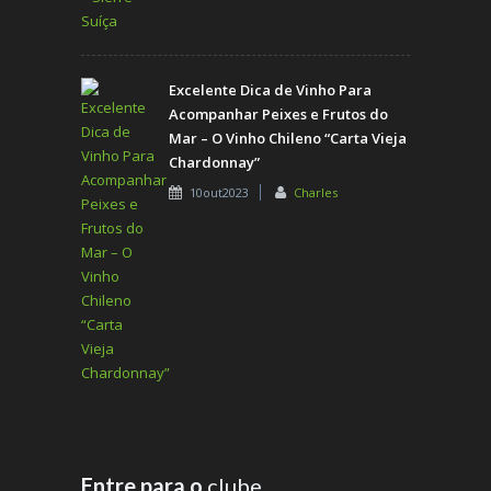
Excelente Dica de Vinho Para
Acompanhar Peixes e Frutos do
Mar – O Vinho Chileno “Carta Vieja
Chardonnay”
10out2023
Charles
Entre para o
clube