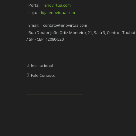
Portal:
enovirtua.com
Loja:
loja.enovirtua.com
Email:
contato@enovirtua.com
Rua Doutor João Ortiz Monteiro, 21, Sala 3, Centro - Taubat
/ SP - CEP: 12080-520
Institucional
Fale Conosco