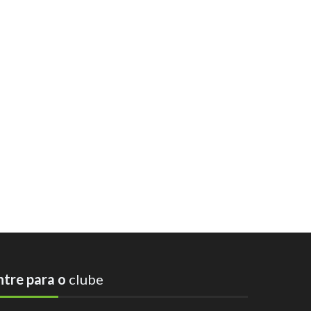
ntre para o
clube