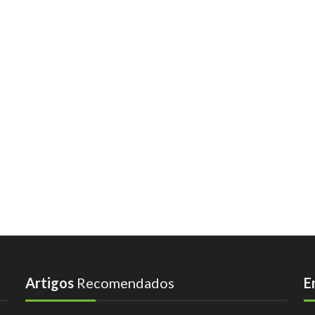
Artigos
Recomendados
E