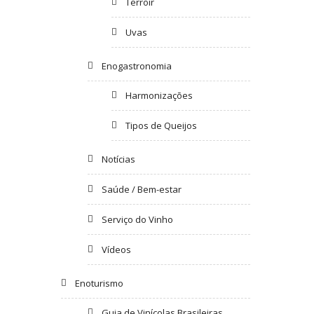
Terroir
Uvas
Enogastronomia
Harmonizações
Tipos de Queijos
Notícias
Saúde / Bem-estar
Serviço do Vinho
Vídeos
Enoturismo
Guia de Vinícolas Brasileiras