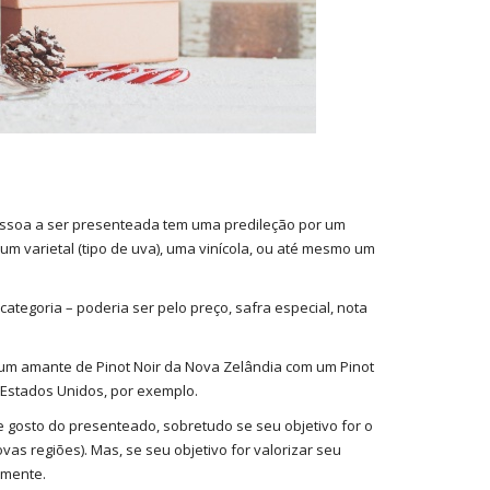
essoa a ser presenteada tem uma predileção por um
m varietal (tipo de uva), uma vinícola, ou até mesmo um
ategoria – poderia ser pelo preço, safra especial, nota
um amante de Pinot Noir da Nova Zelândia com um Pinot
Estados Unidos, por exemplo.
de gosto do presenteado, sobretudo se seu objetivo for o
as regiões). Mas, se seu objetivo for valorizar seu
amente.