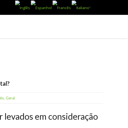
ESTABELECIMENTOS E VINÍCOLAS
BLOG
tal?
ilo
,
Geral
er levados em consideração