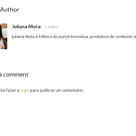
 Author
Juliana Mota
/
editor
Juliana Mota é Editora do portal Enovirtua, produtora de conteúdo
 a comment
isa fazer o
login
para publicar um comentário.