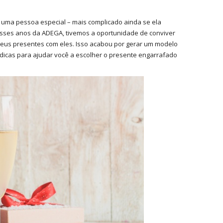
uma pessoa especial – mais complicado ainda se ela
desses anos da ADEGA, tivemos a oportunidade de conviver
 seus presentes com eles. Isso acabou por gerar um modelo
icas para ajudar você a escolher o presente engarrafado