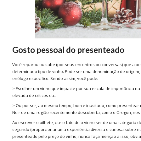
Gosto pessoal do presenteado
Você reparou ou sabe (por seus encontros ou conversas) que a p
determinado tipo de vinho. Pode ser uma denominação de origem, u
enólogo específico. Sendo assim, você pode:
> Escolher um vinho que impacte por sua escala de importância na c
elevada de críticos etc.
> Ou por ser, ao mesmo tempo, bom e inusitado, como presentear 
Noir de uma região recentemente descoberta, como o Oregon, nos 
Ao escrever o bilhete, cite o fato de o vinho ser de uma categoria 
segundo (proporcionar uma experiência diversa e curiosa sobre nov
presenteado pelo preço do vinho, nunca faça menção a isso, obvi