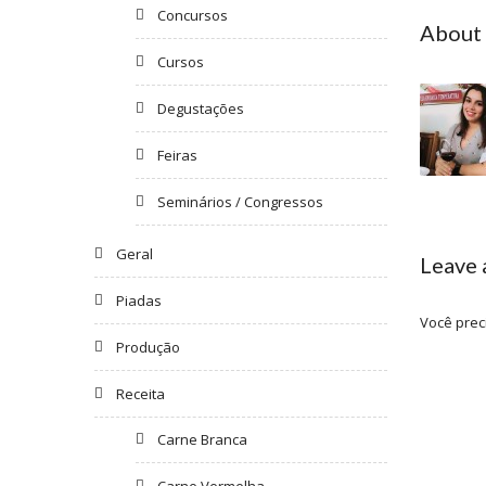
Concursos
About
Cursos
Degustações
Feiras
Seminários / Congressos
Geral
Leave
Piadas
Você prec
Produção
Receita
Carne Branca
Carne Vermelha