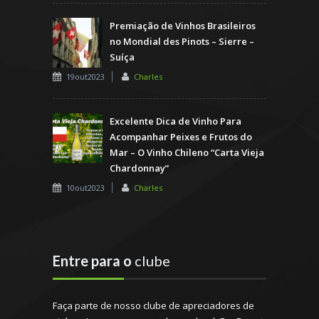
Premiação de Vinhos Brasileiros
no Mondial des Pinots – Sierre –
Suíça
19out2023
Charles
Excelente Dica de Vinho Para
Acompanhar Peixes e Frutos do
Mar – O Vinho Chileno “Carta Vieja
Chardonnay”
10out2023
Charles
Entre para o
clube
Faça parte de nosso clube de apreciadores de