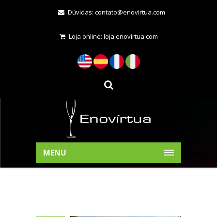
Dúvidas:
contato@enovirtua.com
Loja online:
loja.enovirtua.com
MENU