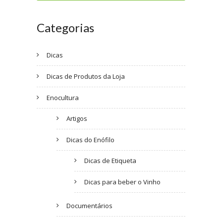
Categorias
Dicas
Dicas de Produtos da Loja
Enocultura
Artigos
Dicas do Enófilo
Dicas de Etiqueta
Dicas para beber o Vinho
Documentários