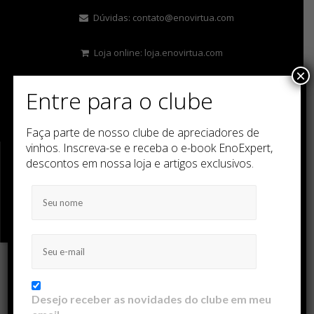
Dúvidas:
contato@enovirtua.com
Loja online:
loja.enovirtua.com
×
Entre para o clube
Faça parte de nosso clube de apreciadores de
vinhos. Inscreva-se e receba o e-book EnoExpert,
descontos em nossa loja e artigos exclusivos.
MENU
Desejo receber as novidades do clube em meu