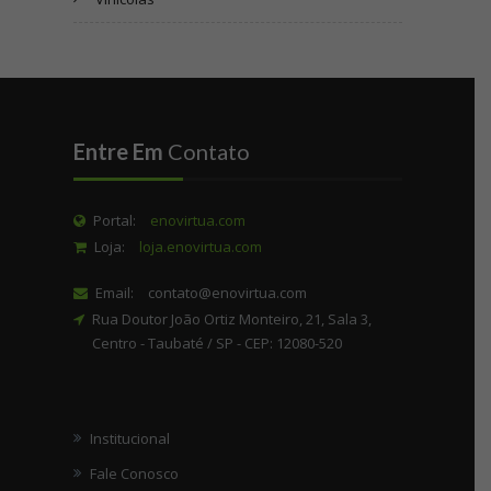
Entre Em
Contato
Portal:
enovirtua.com
Loja:
loja.enovirtua.com
Email:
contato@enovirtua.com
Rua Doutor João Ortiz Monteiro, 21, Sala 3,
Centro - Taubaté / SP - CEP: 12080-520
Institucional
Fale Conosco