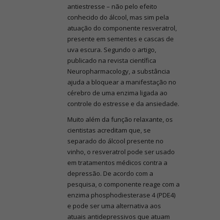
antiestresse – não pelo efeito
conhecido do álcool, mas sim pela
atuação do componente resveratrol,
presente em sementes e cascas de
uva escura. Segundo o artigo,
publicado na revista científica
Neuropharmacology, a substância
ajuda a bloquear a manifestação no
cérebro de uma enzima ligada ao
controle do estresse e da ansiedade.
Muito além da função relaxante, os
cientistas acreditam que, se
separado do álcool presente no
vinho, o resveratrol pode ser usado
em tratamentos médicos contra a
depressão. De acordo com a
pesquisa, o componente reage com a
enzima phosphodiesterase 4 (PDE4)
e pode ser uma alternativa aos
atuais antidepressivos que atuam