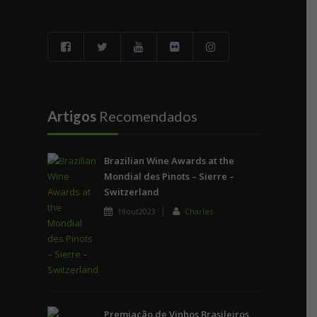
Artigos
Recomendados
Brazilian Wine Awards at the
Mondial des Pinots – Sierre –
Switzerland
19out2023
Charles
Premiação de Vinhos Brasileiros