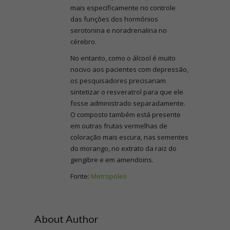
mais especificamente no controle
das funções dos hormônios
serotonina e noradrenalina no
cérebro.
No entanto, como o álcool é muito
nocivo aos pacientes com depressão,
os pesquisadores precisariam
sintetizar o resveratrol para que ele
fosse administrado separadamente.
O composto também está presente
em outras frutas vermelhas de
coloração mais escura, nas sementes
do morango, no extrato da raiz do
gengibre e em amendoins.
Fonte:
Metropoles
About Author