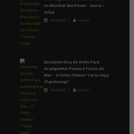
no Mondial des Pinots – Sierre –
Suíça
19out2023
Charles
Excelente Dica de Vinho Para
Acompanhar Peixes e Frutos do
Mar – O Vinho Chileno “Carta Vieja
Chardonnay”
10out2023
Charles