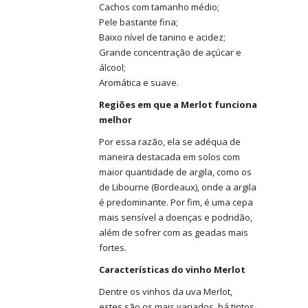
Cachos com tamanho médio;
Pele bastante fina;
Baixo nível de tanino e acidez;
Grande concentração de açúcar e
álcool;
Aromática e suave.
Regiões em que a Merlot funciona
melhor
Por essa razão, ela se adéqua de
maneira destacada em solos com
maior quantidade de argila, como os
de Libourne (Bordeaux), onde a argila
é predominante. Por fim, é uma cepa
mais sensível a doenças e podridão,
além de sofrer com as geadas mais
fortes.
Características do vinho Merlot
Dentre os vinhos da uva Merlot,
estes são os mais variados, há tintos,