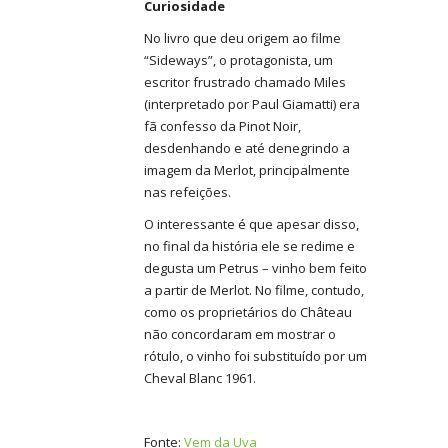
Curiosidade
No livro que deu origem ao filme
“Sideways”, o protagonista, um
escritor frustrado chamado Miles
(interpretado por Paul Giamatti) era
fã confesso da Pinot Noir,
desdenhando e até denegrindo a
imagem da Merlot, principalmente
nas refeições.
O interessante é que apesar disso,
no final da história ele se redime e
degusta um Petrus – vinho bem feito
a partir de Mer­lot. No filme, contudo,
como os proprietários do Château
não concordaram em mostrar o
rótulo, o vinho foi substituído por um
Cheval Blanc 1961.
Fonte:
Vem da Uva