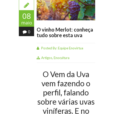
08
maio
O vinho Merlot: conheça
0
tudo sobre esta uva
Posted By:
Equipe Enovirtua
Artigos
,
Enocultura
O Vem da Uva
vem fazendo o
perfil, falando
sobre várias uvas
viníferas. E no