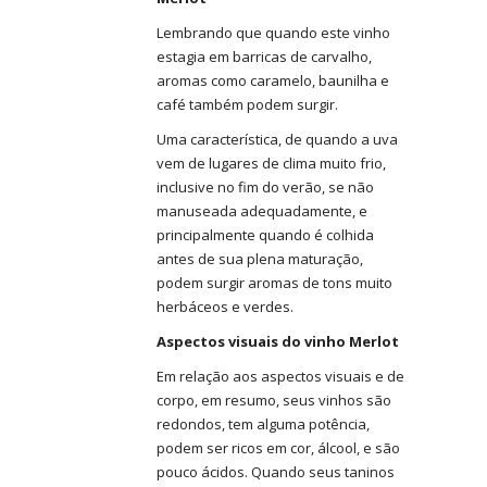
Lembrando que quando este vinho
estagia em barricas de carvalho,
aromas como caramelo, baunilha e
café também podem surgir.
Uma característica, de quando a uva
vem de lugares de clima muito frio,
inclusive no fim do verão, se não
manuseada adequadamente, e
principalmente quando é colhida
antes de sua plena maturação,
podem surgir aromas de tons muito
herbáceos e verdes.
Aspectos visuais do vinho Merlot
Em relação aos aspectos visuais e de
corpo, em resumo, seus vinhos são
redondos, tem alguma potência,
podem ser ricos em cor, álcool, e são
pouco ácidos. Quando seus taninos