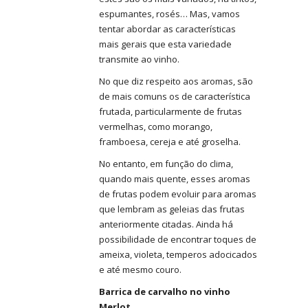
espumantes, rosés… Mas, vamos
tentar abordar as características
mais gerais que esta variedade
transmite ao vinho.
No que diz respeito aos aromas, são
de mais comuns os de característica
frutada, particularmente de frutas
vermelhas, como morango,
framboesa, cereja e até groselha.
No entanto, em função do clima,
quando mais quente, esses aromas
de frutas podem evoluir para aromas
que lembram as geleias das frutas
anteriormente citadas. Ainda há
possibilidade de encontrar toques de
ameixa, violeta, temperos adocicados
e até mesmo couro.
Barrica de carvalho no vinho
Merlot