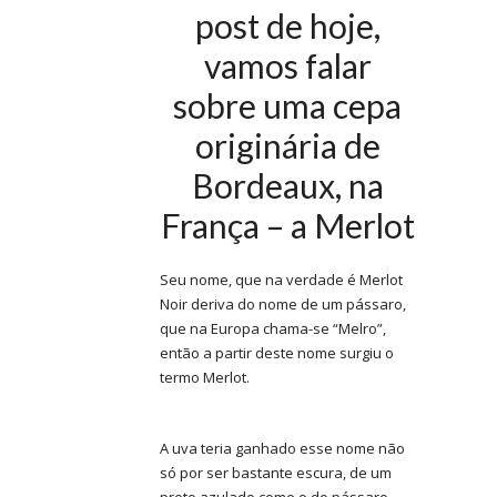
post de hoje,
vamos falar
sobre uma cepa
originária de
Bordeaux, na
França – a Merlot
Seu nome, que na verdade é Merlot
Noir deriva do nome de um pássaro,
que na Europa chama-se “Melro”,
então a partir deste nome surgiu o
termo Merlot.
A uva teria ganhado esse nome não
só por ser bastante escura, de um