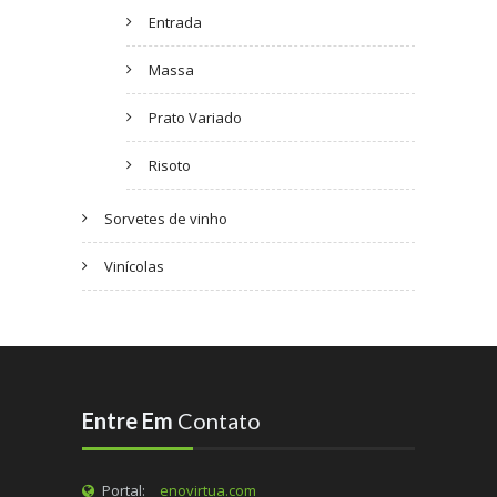
Entrada
Massa
Prato Variado
Risoto
Sorvetes de vinho
Vinícolas
Entre Em
Contato
Portal:
enovirtua.com