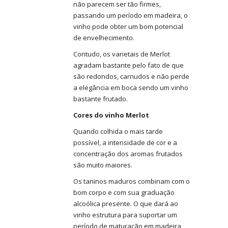
não parecem ser tão firmes,
passando um período em madeira, o
vinho pode obter um bom potencial
de envelhecimento.
Contudo, os varietais de Merlot
agradam bastante pelo fato de que
são redondos, carnudos e não perde
a elegância em boca sendo um vinho
bastante frutado.
Cores do vinho Merlot
Quando colhida o mais tarde
possível, a intensidade de cor e a
concentração dos aromas frutados
são muito maiores.
Os taninos maduros combinam com o
bom corpo e com sua graduação
alcoólica presente. O que dará ao
vinho estrutura para suportar um
período de maturação em madeira,