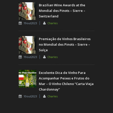
Brazilian Wine Awards at the
Mondial des Pinots – Sierre –
Switzerland
19out2023
Charles
Premiação de Vinhos Brasileiros
no Mondial des Pinots – Sierre –
Suíça
19out2023
Charles
Excelente Dica de Vinho Para
Acompanhar Peixes e Frutos do
Mar – O Vinho Chileno “Carta Vieja
Chardonnay”
10out2023
Charles