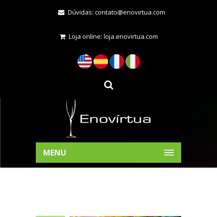
Dúvidas:
contato@enovirtua.com
Loja online:
loja.enovirtua.com
MENU