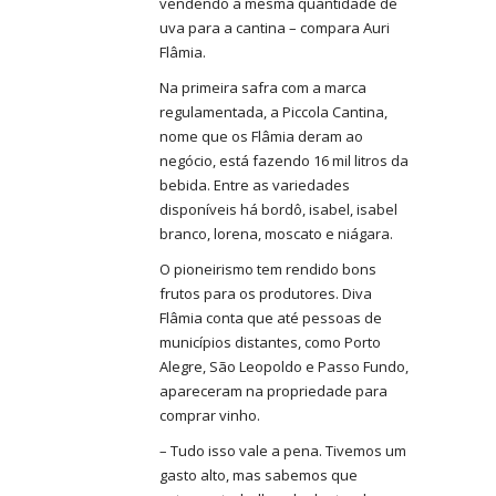
vendendo a mesma quantidade de
uva para a cantina – compara Auri
Flâmia.
Na primeira safra com a marca
regulamentada, a Piccola Cantina,
nome que os Flâmia deram ao
negócio, está fazendo 16 mil litros da
bebida. Entre as variedades
disponíveis há bordô, isabel, isabel
branco, lorena, moscato e niágara.
O pioneirismo tem rendido bons
frutos para os produtores. Diva
Flâmia conta que até pessoas de
municípios distantes, como Porto
Alegre, São Leopoldo e Passo Fundo,
apareceram na propriedade para
comprar vinho.
– Tudo isso vale a pena. Tivemos um
gasto alto, mas sabemos que