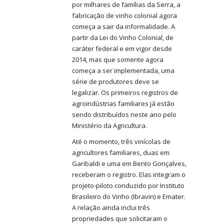
por milhares de famílias da Serra, a
fabricação de vinho colonial agora
começa a sair da informalidade. A
partir da Lei do Vinho Colonial, de
caráter federal e em vigor desde
2014, mas que somente agora
começa a ser implementada, uma
série de produtores deve se
legalizar. Os primeiros registros de
agroindústrias familiares já estão
sendo distribuídos neste ano pelo
Ministério da Agricultura.
Até o momento, três vinícolas de
agricultores familiares, duas em
Garibaldi e uma em Bento Gonçalves,
receberam o registro. Elas integram o
projeto-piloto conduzido por Instituto
Brasileiro do Vinho (Ibravin) e Emater.
A relação ainda inclui três
propriedades que solicitaram o