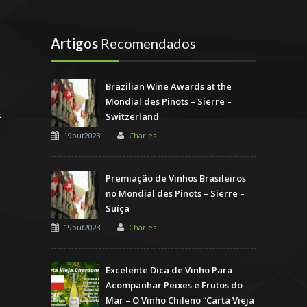
Artigos
Recomendados
Brazilian Wine Awards at the
Mondial des Pinots – Sierre –
Switzerland
19out2023
Charles
Premiação de Vinhos Brasileiros
no Mondial des Pinots – Sierre –
Suíça
19out2023
Charles
Excelente Dica de Vinho Para
Acompanhar Peixes e Frutos do
Mar – O Vinho Chileno “Carta Vieja