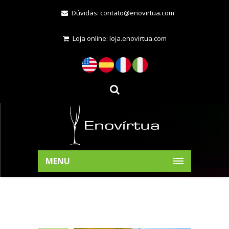
Dúvidas:
contato@enovirtua.com
Loja online:
loja.enovirtua.com
MENU