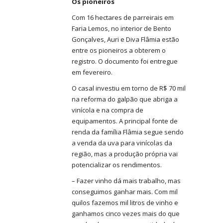
Os pioneiros
Com 16 hectares de parreirais em
Faria Lemos, no interior de Bento
Gonçalves, Auri e Diva Flâmia estão
entre os pioneiros a obterem o
registro. O documento foi entregue
em fevereiro.
O casal investiu em torno de R$ 70 mil
na reforma do galpão que abriga a
vinícola e na compra de
equipamentos. A principal fonte de
renda da família Flâmia segue sendo
a venda da uva para vinícolas da
região, mas a produção própria vai
potencializar os rendimentos.
– Fazer vinho dá mais trabalho, mas
conseguimos ganhar mais. Com mil
quilos fazemos mil litros de vinho e
ganhamos cinco vezes mais do que