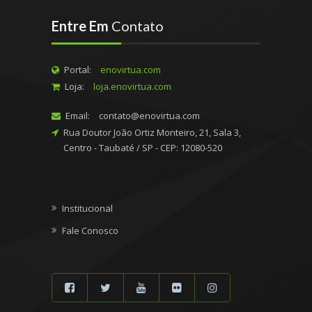
Entre Em
Contato
Portal:
enovirtua.com
Loja:
loja.enovirtua.com
Email:
contato@enovirtua.com
Rua Doutor João Ortiz Monteiro, 21, Sala 3,
Centro - Taubaté / SP - CEP: 12080-520
Institucional
Fale Conosco