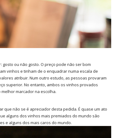
: gosto ou não gosto. O preço pode não ser bom
ram vinhos e tinham de o enquadrar numa escala de
 valores atribuir. Num outro estudo, as pessoas provaram
ço superior. No entanto, ambos os vinhos provados
o melhor marcador na escolha.
r que não se é apreciador desta pedida. É quase um ato
que alguns dos vinhos mais premiados do mundo são
oces e alguns dos mais caros do mundo.