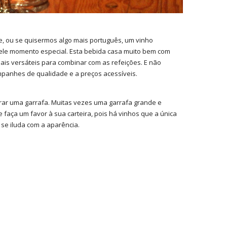
 ou se quisermos algo mais português, um vinho
le momento especial. Esta bebida casa muito bem com
mais versáteis para combinar com as refeições. E não
mpanhes de qualidade e a preços acessíveis.
rar uma garrafa. Muitas vezes uma garrafa grande e
faça um favor à sua carteira, pois há vinhos que a única
se iluda com a aparência.