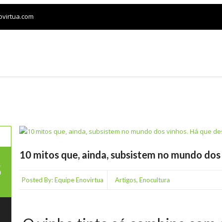
ovirtua.com
LOJA
CONFRARIAS
VINHOS E HARMONIZAÇÃO
10 mitos que, ainda, subsistem no mundo dos
3
Posted By:
Equipe Enovirtua
Artigos
,
Enocultura