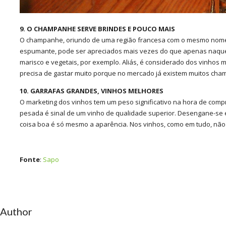
9. O CHAMPANHE SERVE BRINDES E POUCO MAIS
O champanhe, oriundo de uma região francesa com o mesmo nome,
espumante, pode ser apreciados mais vezes do que apenas naque
marisco e vegetais, por exemplo. Aliás, é considerado dos vinhos 
precisa de gastar muito porque no mercado já existem muitos cha
10. GARRAFAS GRANDES, VINHOS MELHORES
O marketing dos vinhos tem um peso significativo na hora de comp
pesada é sinal de um vinho de qualidade superior. Desengane-se e 
coisa boa é só mesmo a aparência. Nos vinhos, como em tudo, não 
Fonte
:
Sapo
 Author