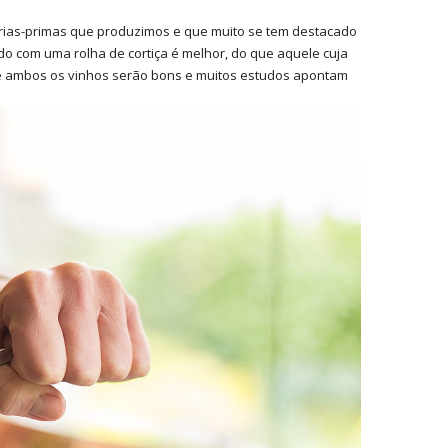
rias-primas que produzimos e que muito se tem destacado
 com uma rolha de cortiça é melhor, do que aquele cuja
e ambos os vinhos serão bons e muitos estudos apontam