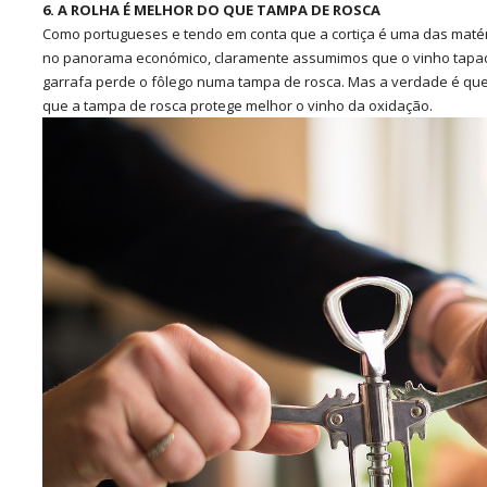
6. A ROLHA É MELHOR DO QUE TAMPA DE ROSCA
Como portugueses e tendo em conta que a cortiça é uma das maté
no panorama económico, claramente assumimos que o vinho tapado
garrafa perde o fôlego numa tampa de rosca. Mas a verdade é qu
que a tampa de rosca protege melhor o vinho da oxidação.