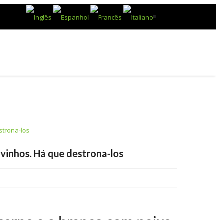
ESTABELECIMENTOS E VINÍCOLAS
BLOG
 vinhos. Há que destrona-los