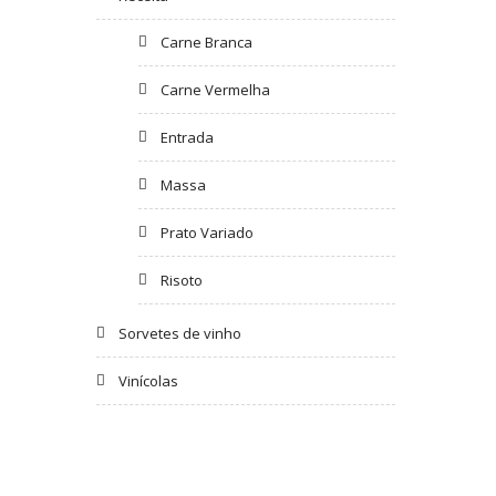
Carne Branca
Carne Vermelha
Entrada
Massa
Prato Variado
Risoto
Sorvetes de vinho
Vinícolas