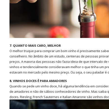
7. QUANTO MAIS CARO, MELHOR
O melhor truque para comprar um bom vinho é precisamente saber
conselheiro. No âmbito de um estudo, centenas de pessoas prova
preços. A maioria das pessoas não fazia ideia de que intervalo de
vinhos e tendencialmente consideravam melhor o que tinha um pre
estavam no mercado pelo mesmo preço. Ou seja, o seu paladar é 
8. VINHOS DOCES É PARA AMADORES
Quando se pede um vinho doce, há alguma tendência em considera
de amadores e não de sábios conhecedores de vinho. Mas saiba 
doces. Riesling, French Sauternes e Italian Amarone são vinhos d