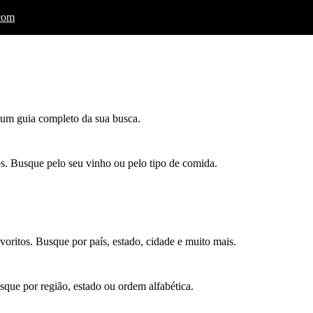
.com
á um guia completo da sua busca.
. Busque pelo seu vinho ou pelo tipo de comida.
oritos. Busque por país, estado, cidade e muito mais.
que por região, estado ou ordem alfabética.