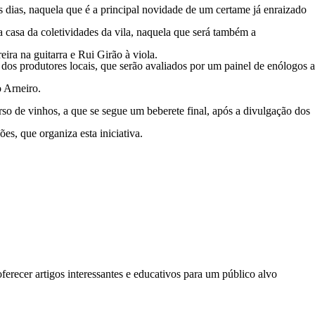
is dias, naquela que é a principal novidade de um certame já enraizado
a casa da coletividades da vila, naquela que será também a
ra na guitarra e Rui Girão à viola.
 dos produtores locais, que serão avaliados por um painel de enólogos a
 Arneiro.
rso de vinhos, a que se segue um beberete final, após a divulgação dos
es, que organiza esta iniciativa.
erecer artigos interessantes e educativos para um público alvo