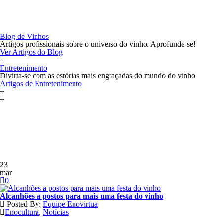
+
Blog
Blog de Vinhos
Artigos profissionais sobre o universo do vinho. Aprofunde-se!
Ver Artigos do Blog
+
Entretenimento
Divirta-se com as estórias mais engraçadas do mundo do vinho
Artigos de Entretenimento
+
+
+
23
mar
0
Alcanhões a postos para mais uma festa do vinho
Posted By:
Equipe Enovirtua
Enocultura
,
Notícias