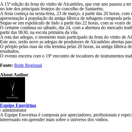
A 15ª edição da festa do vinho de Alcanhões, que este ano passou a ter
no lote dos principais festejos do concelho de Santarém.
A festa começa na sexta-feira, 23 de março, a partir das 20 horas, com
apresentação à população da antiga fábrica de tubagens comprada pela
Segue-se um espetáculo de fado a partir das 22 horas, com as vozes de
O certame continua no sábado, dia 24, com a abertura do mercado tradic
partir das 9h30, na escola primária da vila.
A rota das adegas, o momento mais participado da festa do vinho de A
Este ano, serão nove as adegas de produtores de Alcanhões abertas par
O périplo pelas ruas da vila termina pelas 20 horas, na antiga fábrica
resultados.
O evento encerra com o 19º encontro de tocadores de instrumentos tradi
Fonte:
Rede Regional
About Author
Equipe Enovirtua
/
administrator
A Equipe Enovirtua é composta por apreciadores, profissionais e especi
interessado em aprender mais sobre o universo dos vinhos.