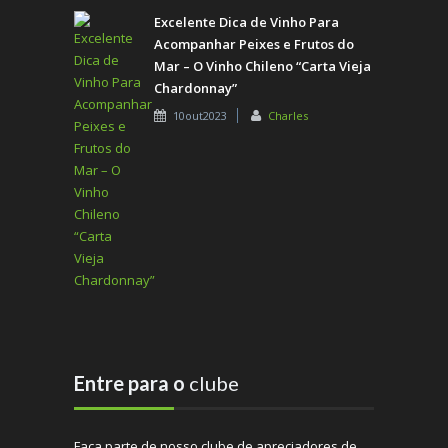
Excelente Dica de Vinho Para
Acompanhar Peixes e Frutos do
Mar – O Vinho Chileno “Carta Vieja
Chardonnay”
10out2023
Charles
Entre para o
clube
Faça parte de nosso clube de apreciadores de