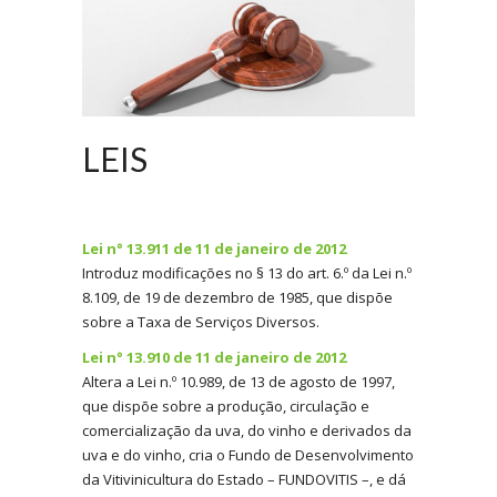
LEIS
Lei n° 13.911 de 11 de janeiro de 2012
Introduz modificações no § 13 do art. 6.º da Lei n.º
8.109, de 19 de dezembro de 1985, que dispõe
sobre a Taxa de Serviços Diversos.
Lei n° 13.910 de 11 de janeiro de 2012
Altera a Lei n.º 10.989, de 13 de agosto de 1997,
que dispõe sobre a produção, circulação e
comercialização da uva, do vinho e derivados da
uva e do vinho, cria o Fundo de Desenvolvimento
da Vitivinicultura do Estado – FUNDOVITIS –, e dá