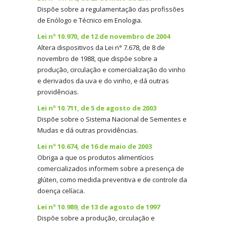
Dispõe sobre a regulamentação das profissões
de Enólogo e Técnico em Enologia.
Lei nº 10.970, de 12 de novembro de 2004
Altera dispositivos da Lei n° 7.678, de 8 de
novembro de 1988, que dispõe sobre a
produção, circulação e comercialização do vinho
e derivados da uva e do vinho, e dá outras
providências.
Lei nº 10.711, de 5 de agosto de 2003
Dispõe sobre o Sistema Nacional de Sementes e
Mudas e dá outras providências.
Lei nº 10.674, de 16 de maio de 2003
Obriga a que os produtos alimentícios
comercializados informem sobre a presença de
glúten, como medida preventiva e de controle da
doença celíaca.
Lei nº 10.989, de 13 de agosto de 1997
Dispõe sobre a produção, circulação e