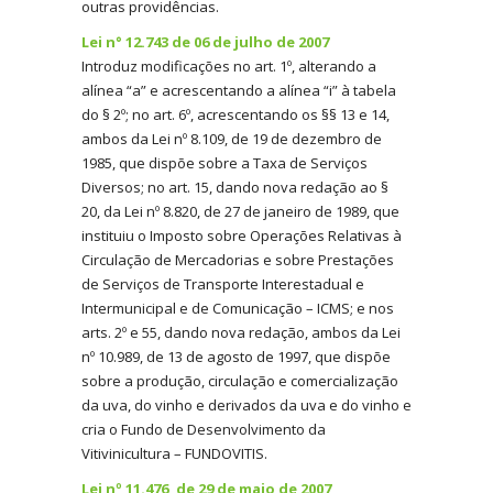
outras providências.
Lei n° 12.743 de 06 de julho de 2007
Introduz modificações no art. 1º, alterando a
alínea “a” e acrescentando a alínea “i” à tabela
do § 2º; no art. 6º, acrescentando os §§ 13 e 14,
ambos da Lei nº 8.109, de 19 de dezembro de
1985, que dispõe sobre a Taxa de Serviços
Diversos; no art. 15, dando nova redação ao §
20, da Lei nº 8.820, de 27 de janeiro de 1989, que
instituiu o Imposto sobre Operações Relativas à
Circulação de Mercadorias e sobre Prestações
de Serviços de Transporte Interestadual e
Intermunicipal e de Comunicação – ICMS; e nos
arts. 2º e 55, dando nova redação, ambos da Lei
nº 10.989, de 13 de agosto de 1997, que dispõe
sobre a produção, circulação e comercialização
da uva, do vinho e derivados da uva e do vinho e
cria o Fundo de Desenvolvimento da
Vitivinicultura – FUNDOVITIS.
Lei nº 11.476, de 29 de maio de 2007