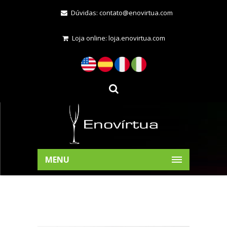
Dúvidas:
contato@enovirtua.com
Loja online:
loja.enovirtua.com
MENU