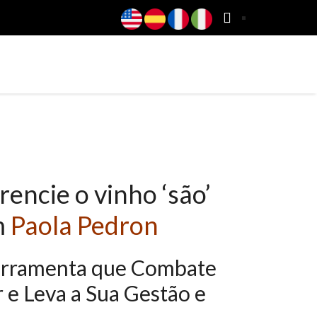
ESTABELECIMENTOS E VINÍCOLAS
BLOG
encie o vinho ‘são’
m
Paola Pedron
rramenta que Combate
e Leva a Sua Gestão e