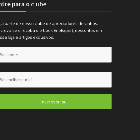
ntre para o
clube
ça parte de nosso clube de apreciadores de vinhos.
screva-se e receba o e-book EnoExpert, descontos em
ssa loja e artigos exclusivos.