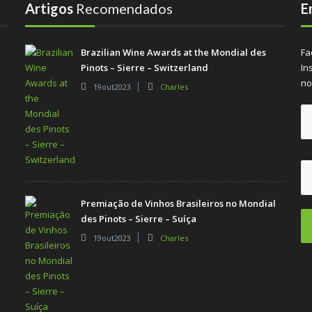
Artigos
Recomendados
E
Brazilian Wine Awards at the Mondial des
Fa
Pinots – Sierre – Switzerland
In
no
19out2023
Charles
Premiação de Vinhos Brasileiros no Mondial
des Pinots – Sierre – Suíça
19out2023
Charles