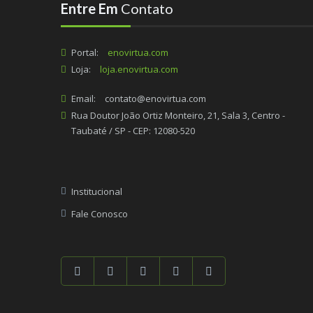
Entre Em
Contato
Portal:
enovirtua.com
Loja:
loja.enovirtua.com
Email:
contato@enovirtua.com
Rua Doutor João Ortiz Monteiro, 21, Sala 3, Centro -
Taubaté / SP - CEP: 12080-520
Institucional
Fale Conosco