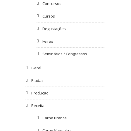
Concursos
Cursos
Degustações
Feiras
Seminários / Congressos
Geral
Piadas
Produção
Receita
Carne Branca
Carne Vermelha