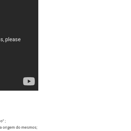
o” ;
da origem do mesmos;