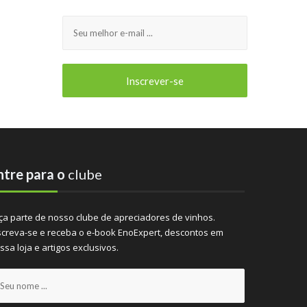
ntre para o
clube
ça parte de nosso clube de apreciadores de vinhos.
screva-se e receba o e-book EnoExpert, descontos em
ssa loja e artigos exclusivos.