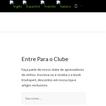
ESTABELECIMENTOS E VINÍCOLAS
BLOG
Entre Para o Clube
Faça parte de nosso clube de apreciadores
de vinhos. Inscreva-se e receba o e-book
EnoExpert, descontos em nossa loja e
artigos exclusivos.