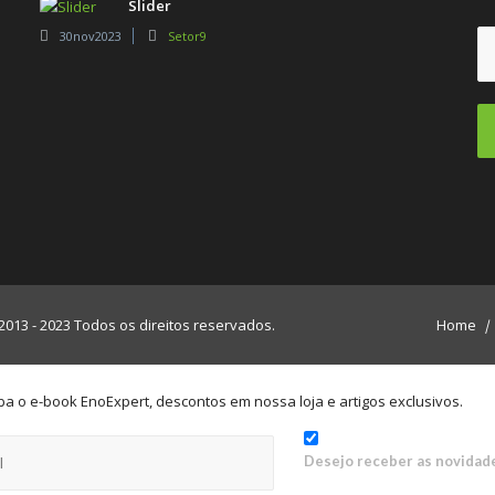
Slider
30nov2023
Setor9
 - 2023 Todos os direitos reservados.
Home
ba o e-book EnoExpert, descontos em nossa loja e artigos exclusivos.
Desejo receber as novidad