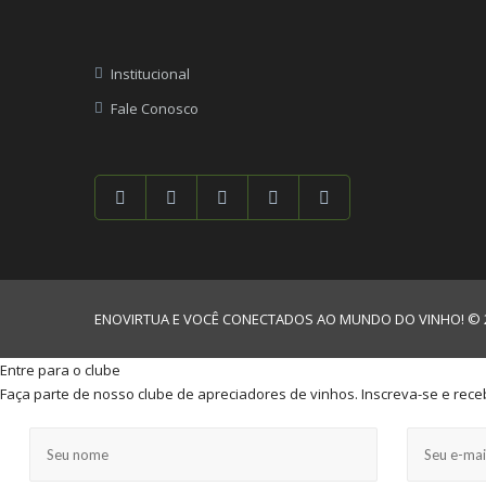
Institucional
Fale Conosco
ENOVIRTUA E VOCÊ CONECTADOS AO MUNDO DO VINHO! © 2013
Entre para o clube
Faça parte de nosso clube de apreciadores de vinhos. Inscreva-se e rece