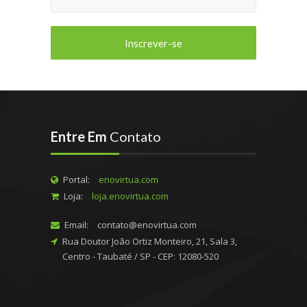
Entre Em
Contato
Portal:
enovirtua.com
Loja:
loja.enovirtua.com
Email:
contato@enovirtua.com
Rua Doutor João Ortiz Monteiro, 21, Sala 3,
Centro - Taubaté / SP - CEP: 12080-520