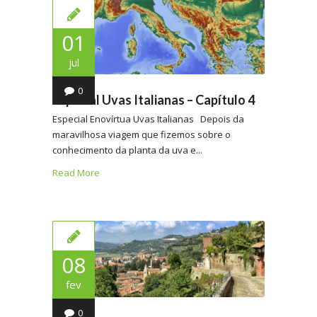
01
jul
0
Especial Uvas Italianas – Capítulo 4
Especial Enovírtua Uvas Italianas Depois da
maravilhosa viagem que fizemos sobre o
conhecimento da planta da uva e...
Read More
08
fev
0