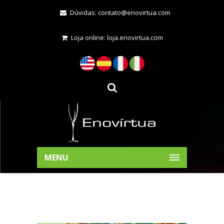
Dúvidas:
contato@enovirtua.com
Loja online:
loja.enovirtua.com
MENU