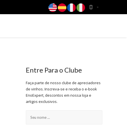
ESTABELECIMENTOS E VINÍCOLAS
BLOG
Entre Para o Clube
Faça parte de nosso clube de apreciadores
de vinhos. Inscreva-se e receba o e-book
EnoExpert, descontos em nossa loja e
artigos exclusivos.