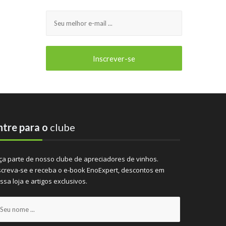
ntre para o
clube
ça parte de nosso clube de apreciadores de vinhos.
screva-se e receba o e-book EnoExpert, descontos em
ssa loja e artigos exclusivos.