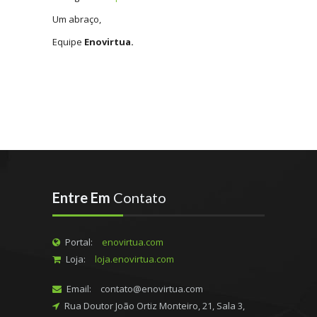
Um abraço,
Equipe
Enovirtua.
Entre Em
Contato
Portal:
enovirtua.com
Loja:
loja.enovirtua.com
Email:
contato@enovirtua.com
Rua Doutor João Ortiz Monteiro, 21, Sala 3,