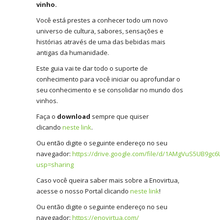
vinho.
Você está prestes a conhecer todo um novo
universo de cultura, sabores, sensações e
histórias através de uma das bebidas mais
antigas da humanidade.
Este guia vai te dar todo o suporte de
conhecimento para você iniciar ou aprofundar o
seu conhecimento e se consolidar no mundo dos
vinhos.
Faça o
download
sempre que quiser
clicando
neste link
.
Ou então digite o seguinte endereço no seu
navegador:
https://drive.google.com/file/d/1AMgVuS5UB9gc
usp=sharing
Caso você queira saber mais sobre a Enovirtua,
acesse o nosso Portal clicando
neste link
!
Ou então digite o seguinte endereço no seu
navegador:
https://enovirtua.com/