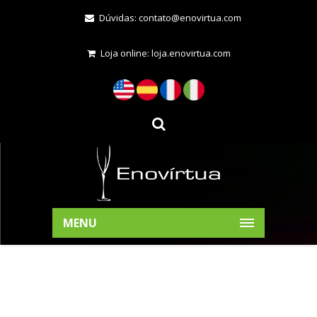
Dúvidas:
contato@enovirtua.com
Loja online:
loja.enovirtua.com
MENU